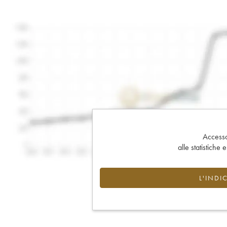
Accesso 
alle statistiche 
L'INDI