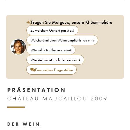
Fragen Sie Margaux, unsere KI-Sommelière
Zu welchem Gericht passt es?
Welche ähnlichen Weine empfiehlst du mir?
Wie sollte ich ihn servieren?
Wie viel kostet mich der Versand?
Eine weitere Frage stellen
PRÄSENTATION
CHÂTEAU MAUCAILLOU 2009
DER WEIN