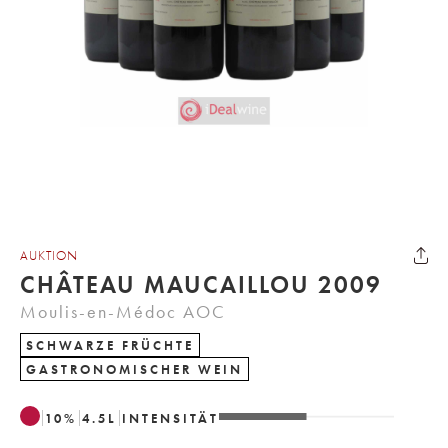
AUKTION
CHÂTEAU MAUCAILLOU 2009
Moulis-en-Médoc AOC
SCHWARZE FRÜCHTE
GASTRONOMISCHER WEIN
10
%
4.5
L
INTENSITÄT