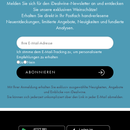
Melden Sie sich für den iDealwine-Newsletter an und entdecken
Sie unsere exklusiven Weinschätze!
Erhalten Sie direkt in Ihr Postfach handverlesene
Neuentdeckungen, limitierte Angebote, Neuigkeiten und fundierte
Analysen.
Ich stimme dem E-Mail-Tracking zu, um personalisierte
Empfehlungen zu erhalten
Ja
Nein
ABONNIEREN
Mit Ihrer Anmeldung erhalten Sie exklusiv ausgewählte Neuigkeiten, Angebote
und Einblicke von iDealwine.
Sie können sich jederzeit unkompliziert über den Link in jeder E-Mail abmelden.