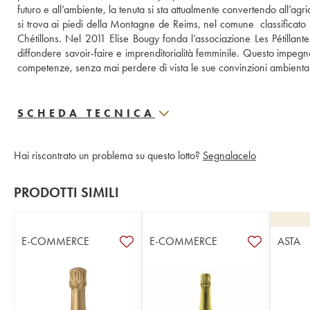
futuro e all’ambiente, la tenuta si sta attualmente convertendo all’agr
si trova ai piedi della Montagne de Reims, nel comune  classificato 
Chétillons. Nel 2011 Elise Bougy fonda l’associazione Les Pétillan
diffondere savoir-faire e imprenditorialità femminile. Questo impeg
competenze, senza mai perdere di vista le sue convinzioni ambiental
SCHEDA TECNICA
Hai riscontrato un problema su questo lotto?
Segnalacelo
PRODOTTI SIMILI
E-COMMERCE
E-COMMERCE
ASTA