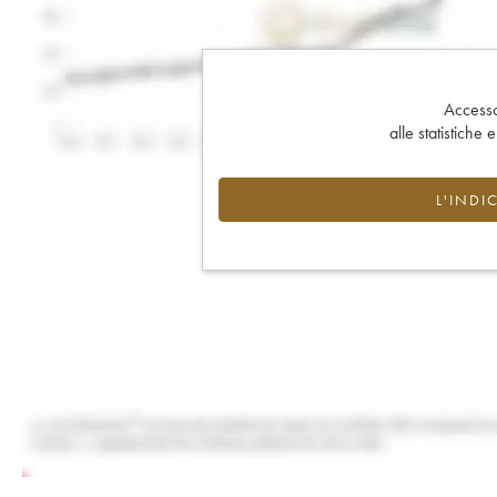
Accesso 
alle statistiche 
L'INDI