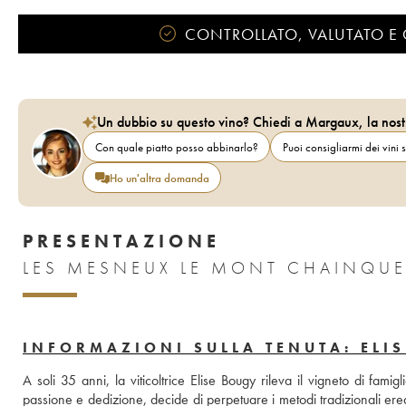
CONTROLLATO, VALUTATO E 
Un dubbio su questo vino? Chiedi a Margaux, la nost
Con quale piatto posso abbinarlo?
Puoi consigliarmi dei vini s
Ho un'altra domanda
PRESENTAZIONE
LES MESNEUX LE MONT CHAINQUE
INFORMAZIONI SULLA TENUTA: ELI
A soli 35 anni, la viticoltrice Elise Bougy rileva il vigneto di f
passione e dedizione, decide di perpetuare i metodi tradizionali ered