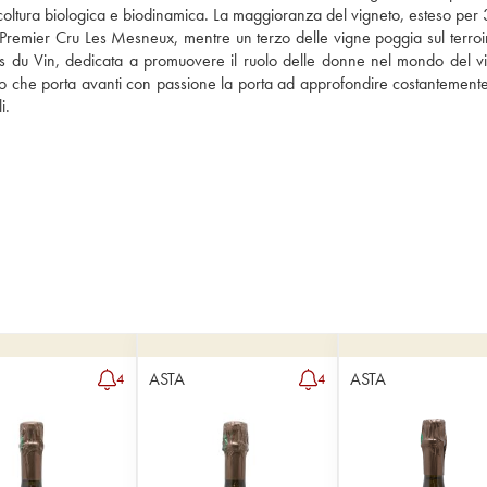
icoltura biologica e biodinamica. La maggioranza del vigneto, esteso per 3 
Premier Cru Les Mesneux, mentre un terzo delle vigne poggia sul terroir 
tes du Vin, dedicata a promuovere il ruolo delle donne nel mondo del vi
no che porta avanti con passione la porta ad approfondire costantemente 
i.
ASTA
ASTA
4
4