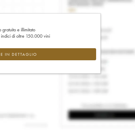
gratuito e illimitato
e indici di oltre 150.000 vini
CE IN DETTAGLIO