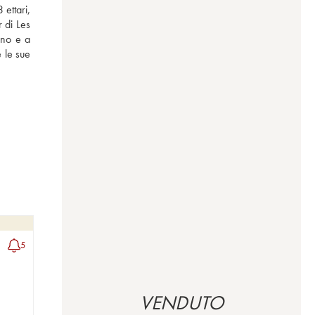
ettari, 
di Les 
no e a 
le sue 
5
VENDUTO