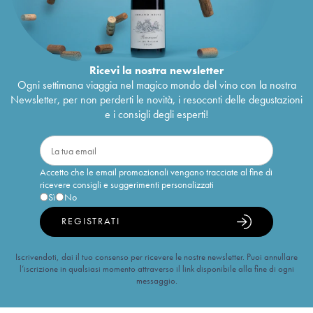
Ricevi la nostra newsletter
Ogni settimana viaggia nel magico mondo del vino con la nostra
Newsletter, per non perderti le novità, i resoconti delle degustazioni
e i consigli degli esperti!
Accetto che le email promozionali vengano tracciate al fine di
ricevere consigli e suggerimenti personalizzati
Sì
No
REGISTRATI
Iscrivendoti, dai il tuo consenso per ricevere le nostre newsletter. Puoi annullare
l’iscrizione in qualsiasi momento attraverso il link disponibile alla fine di ogni
messaggio.