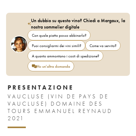
Un dubbio su questo vino? Chiedi a Margaux, la
nostra sommelier digitale
Con quale piatto posso abbinarlo?
Puoi consigliarmi dei vini simili?
Come va servito?
A quanto ammontano i costi di spedizione?
Ho un'altra domanda
PRESENTAZIONE
VAUCLUSE (VIN DE PAYS DE
VAUCLUSE) DOMAINE DES
TOURS EMMANUEL REYNAUD
2021