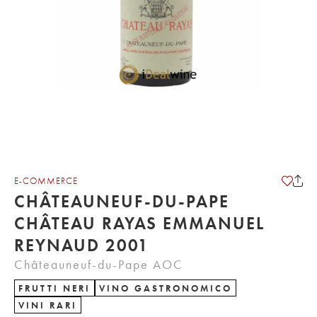
E-COMMERCE
CHÂTEAUNEUF-DU-PAPE
CHÂTEAU RAYAS EMMANUEL
REYNAUD 2001
Châteauneuf-du-Pape AOC
FRUTTI NERI
VINO GASTRONOMICO
VINI RARI