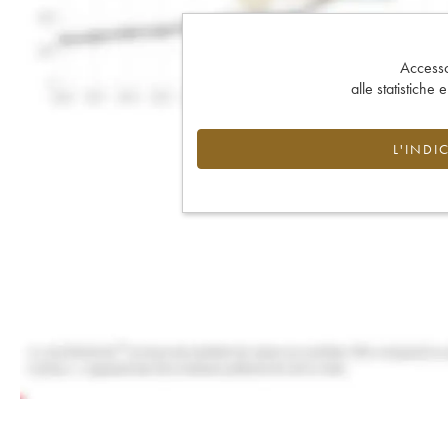
Accesso 
alle statistiche 
L'INDI