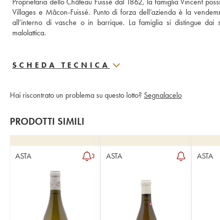
Proprietaria dello Château Fuissé dal 1862, la famiglia Vincent poss
Villages e Mâcon-Fuissé. Punto di forza dell’azienda è la vendem
all’interno di vasche o in barrique. La famiglia si distingue dai 
malolattica.
SCHEDA TECNICA
Hai riscontrato un problema su questo lotto?
Segnalacelo
PRODOTTI SIMILI
ASTA
ASTA
ASTA
3