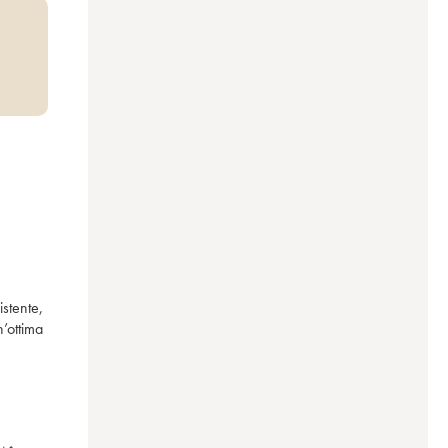
stente, 
ottima 