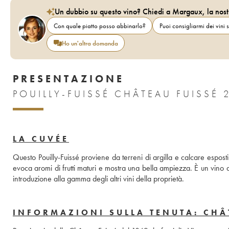
Un dubbio su questo vino? Chiedi a Margaux, la nost
Con quale piatto posso abbinarlo?
Puoi consigliarmi dei vini s
Ho un'altra domanda
PRESENTAZIONE
POUILLY-FUISSÉ CHÂTEAU FUISSÉ 
LA CUVÉE
Questo Pouilly-Fuissé proviene da terreni di argilla e calcare esposti 
evoca aromi di frutti maturi e mostra una bella ampiezza. È un vino 
introduzione alla gamma degli altri vini della proprietà.
INFORMAZIONI SULLA TENUTA: CHÂ