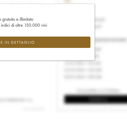
gratuito e illimitato
e indici di oltre 150.000 vini
CE IN DETTAGLIO