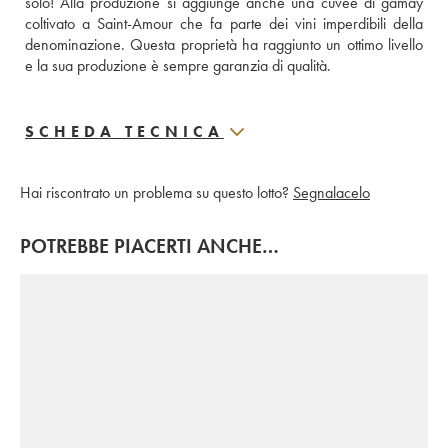
solo! Alla produzione si aggiunge anche una cuvée di gamay 
coltivato a Saint-Amour che fa parte dei vini imperdibili della 
denominazione. Questa proprietà ha raggiunto un ottimo livello 
e la sua produzione è sempre garanzia di qualità.
SCHEDA TECNICA
Hai riscontrato un problema su questo lotto?
Segnalacelo
POTREBBE PIACERTI ANCHE…