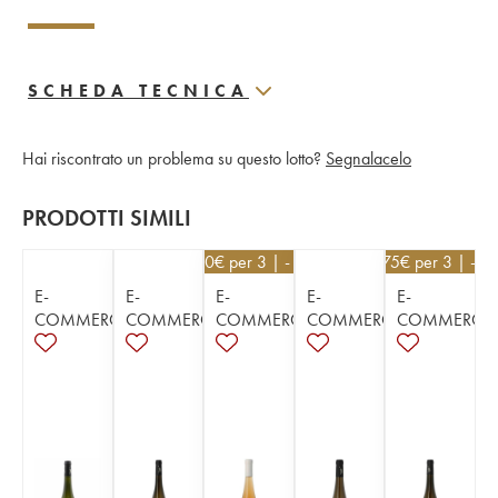
SCHEDA TECNICA
Hai riscontrato un problema su questo lotto?
Segnalacelo
PRODOTTI SIMILI
22,50
€
per 3 | - 10%
23,75
€
per 3 | - 5
E-
E-
E-
E-
E-
COMMERCE
COMMERCE
COMMERCE
COMMERCE
COMMERCE