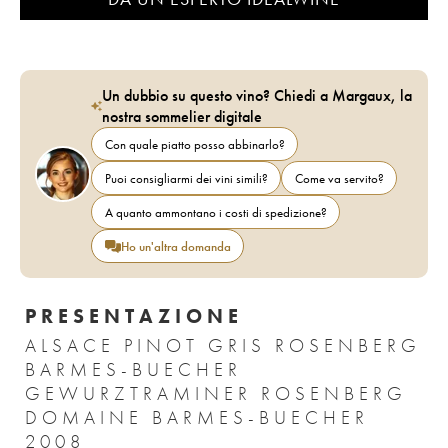
Un dubbio su questo vino? Chiedi a Margaux, la
nostra sommelier digitale
Con quale piatto posso abbinarlo?
Puoi consigliarmi dei vini simili?
Come va servito?
A quanto ammontano i costi di spedizione?
Ho un'altra domanda
PRESENTAZIONE
ALSACE PINOT GRIS ROSENBERG
BARMES-BUECHER
GEWURZTRAMINER ROSENBERG
DOMAINE BARMES-BUECHER
2008