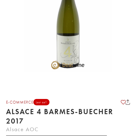
E-COMMERCE
Last call
ALSACE 4 BARMES-BUECHER
2017
Alsace AOC