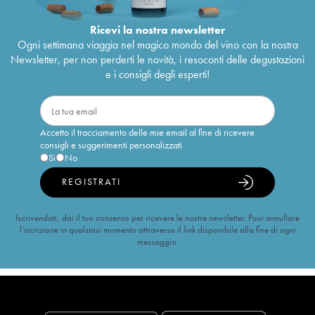
Ricevi la nostra newsletter
Ogni settimana viaggia nel magico mondo del vino con la nostra
Newsletter, per non perderti le novità, i resoconti delle degustazioni
e i consigli degli esperti!
Accetto il tracciamento delle mie email al fine di ricevere
consigli e suggerimenti personalizzati
Sì
No
REGISTRATI
Iscrivendoti, dai il tuo consenso per ricevere le nostre newsletter. Puoi annullare
l’iscrizione in qualsiasi momento attraverso il link disponibile alla fine di ogni
messaggio.