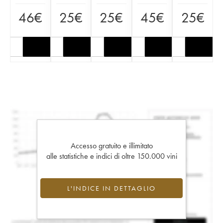
46
€
25
€
25
€
45
€
25
€
Accesso gratuito e illimitato
alle statistiche e indici di oltre 150.000 vini
L'INDICE IN DETTAGLIO