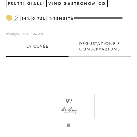
FRUTTI GIALLI
VINO GASTRONOMICO
A
14
%
0.75
L
INTENSITÀ
Maggiori informazioni
DEGUSTAZIONE E
LA CUVÉE
CONSERVAZIONE
92