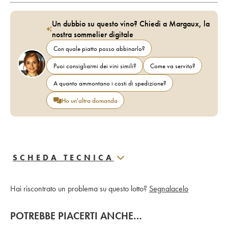
Un dubbio su questo vino? Chiedi a Margaux, la
nostra sommelier digitale
Con quale piatto posso abbinarlo?
Puoi consigliarmi dei vini simili?
Come va servito?
A quanto ammontano i costi di spedizione?
Ho un'altra domanda
SCHEDA TECNICA
Hai riscontrato un problema su questo lotto?
Segnalacelo
POTREBBE PIACERTI ANCHE…