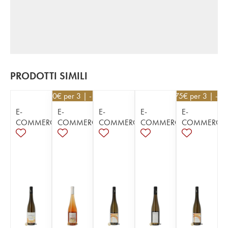
PRODOTTI SIMILI
22,50
€
per 3 | - 10%
23,75
€
per 3 | - 5
E-
E-
E-
E-
E-
COMMERCE
COMMERCE
COMMERCE
COMMERCE
COMMERCE