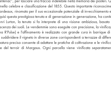
ntenac”, per lasciare una traccia indelebile nella memoria dei posteri. Q
 nella celebre e classificazione del 1855. Questo importante riconoscime
Bordeaux, rinomato per il suo eccezionale potenziale di invecchiamento e 
cquisì questa prestigiosa tenuta e di generazione in generazione, ha conti
enri Lurton, la tenuta si fa interprete di una visione ambiziosa, basata 
scenza dei suoli. Le vendemmie sono eseguite con precisione, la vinificaz
tema R'Pulse) e l'affinamento è realizzato con grande cura in barrique di
suddividere il vigneto in diverse zone corrispondenti a terrazze di differe
ura precisa consente di adattare le pratiche di coltivazione e le vinifica
rse del terroir di Margaux. Ogni parcella viene vinificata separatamen