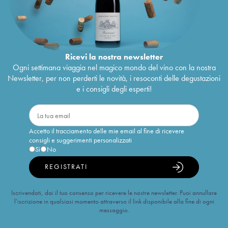
Ricevi la nostra newsletter
Ogni settimana viaggia nel magico mondo del vino con la nostra
Newsletter, per non perderti le novità, i resoconti delle degustazioni
e i consigli degli esperti!
Accetto il tracciamento delle mie email al fine di ricevere
consigli e suggerimenti personalizzati
Sì
No
REGISTRATI
Iscrivendoti, dai il tuo consenso per ricevere le nostre newsletter. Puoi annullare
l’iscrizione in qualsiasi momento attraverso il link disponibile alla fine di ogni
messaggio.