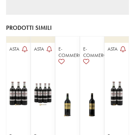
PRODOTTI SIMILI
ASTA
ASTA
E-
E-
ASTA
COMMERCE
COMMERCE