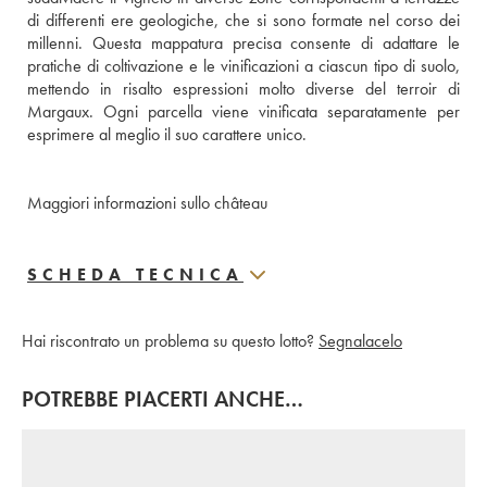
di differenti ere geologiche, che si sono formate nel corso dei 
millenni. Questa mappatura precisa consente di adattare le 
pratiche di coltivazione e le vinificazioni a ciascun tipo di suolo, 
mettendo in risalto espressioni molto diverse del terroir di 
Margaux. Ogni parcella viene vinificata separatamente per 
esprimere al meglio il suo carattere unico.
Maggiori informazioni sullo château
SCHEDA TECNICA
Hai riscontrato un problema su questo lotto?
Segnalacelo
POTREBBE PIACERTI ANCHE…