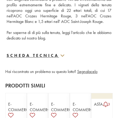
profilo estremamente fine e delicato. I vigneti della tenuta 
ricoprono oggi una superficie di 22 ettari totali, di cui 17 
nell'AOC Crozes Hermitage Rouge, 3 nell'AOC Crozes 
Hermitage Blanc e 1,5 ettari nell' AOC Saint-Joseph Rouge.
Per saperne di di più sulla tenuta, leggi l’articolo che le abbiamo 
dedicato sul nostro blog.
SCHEDA TECNICA
Hai riscontrato un problema su questo lotto?
Segnalacelo
PRODOTTI SIMILI
E-
E-
E-
E-
ASTA
3
COMMERCE
COMMERCE
COMMERCE
COMMERCE