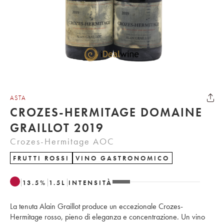
ASTA
CROZES-HERMITAGE DOMAINE
GRAILLOT 2019
Crozes-Hermitage AOC
FRUTTI ROSSI
VINO GASTRONOMICO
13.5
%
1.5
L
INTENSITÀ
La tenuta Alain Graillot produce un eccezionale Crozes-
Hermitage rosso, pieno di eleganza e concentrazione. Un vino