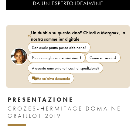
DA UN ESPERTO IDEALWINE
Un dubbio su questo vino? Chiedi a Margaux, la
nostra sommelier digitale
Con quale piatto posso abbinarlo?
Puoi consigliarmi dei vini simili?
Come va servito?
A quanto ammontano i costi di spedizione?
Ho un'altra domanda
PRESENTAZIONE
CROZES-HERMITAGE DOMAINE
GRAILLOT 2019