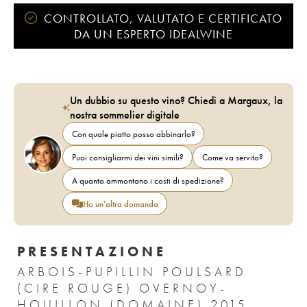
CONTROLLATO, VALUTATO E CERTIFICATO
DA UN ESPERTO IDEALWINE
Un dubbio su questo vino? Chiedi a Margaux, la
nostra sommelier digitale
Con quale piatto posso abbinarlo?
Puoi consigliarmi dei vini simili?
Come va servito?
A quanto ammontano i costi di spedizione?
Ho un'altra domanda
PRESENTAZIONE
ARBOIS-PUPILLIN POULSARD
(CIRE ROUGE) OVERNOY-
HOUILLON (DOMAINE) 2015