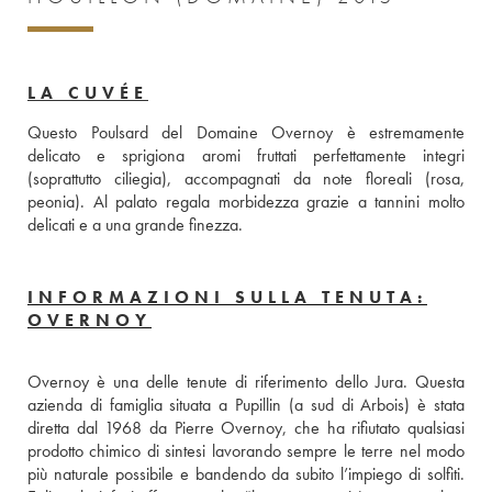
LA CUVÉE
Questo Poulsard del Domaine Overnoy è estremamente 
delicato e sprigiona aromi fruttati perfettamente integri 
(soprattutto ciliegia), accompagnati da note floreali (rosa, 
peonia). Al palato regala morbidezza grazie a tannini molto 
delicati e a una grande finezza.
INFORMAZIONI SULLA TENUTA:
OVERNOY
Overnoy è una delle tenute di riferimento dello Jura. Questa 
azienda di famiglia situata a Pupillin (a sud di Arbois) è stata 
diretta dal 1968 da Pierre Overnoy, che ha rifiutato qualsiasi 
prodotto chimico di sintesi lavorando sempre le terre nel modo 
più naturale possibile e bandendo da subito l’impiego di solfiti. 