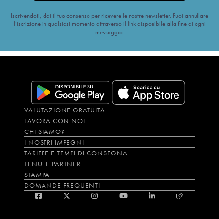
Iscrivendoti, dai il tuo consenso per ricevere le nostre newsletter. Puoi annullare
l’iscrizione in qualsiasi momento attraverso il link disponibile alla fine di ogni
messaggio.
VALUTAZIONE GRATUITA
LAVORA CON NOI
CHI SIAMO?
I NOSTRI IMPEGNI
TARIFFE E TEMPI DI CONSEGNA
TENUTE PARTNER
STAMPA
DOMANDE FREQUENTI