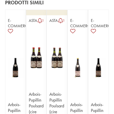
PRODOTTI SIMILI
E-
ASTA
ASTA
E-
E-
1
1
COMMERCE
COMMERCE
COMMERCE
Arbois-
Arbois-
Pupillin
Pupillin
Arbois-
Arbois-
Arbois-
Poulsard
Poulsard
Pupillin
Pupillin
Pupillin
(cire
(cire