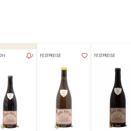
ON
FESTPREISE
FESTPREISE
1