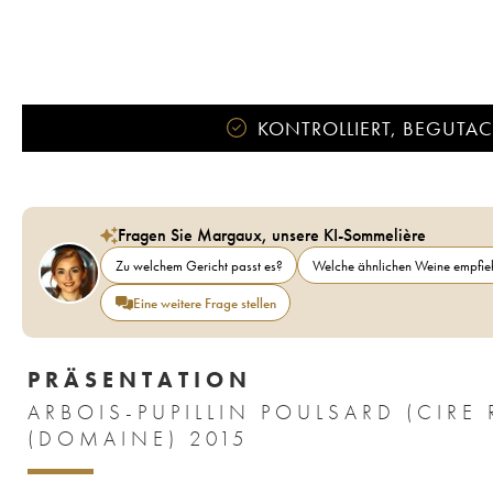
KONTROLLIERT, BEGUTACH
Fragen Sie Margaux, unsere KI-Sommelière
Zu welchem Gericht passt es?
Welche ähnlichen Weine empfieh
Eine weitere Frage stellen
PRÄSENTATION
ARBOIS-PUPILLIN POULSARD (CIR
(DOMAINE) 2015