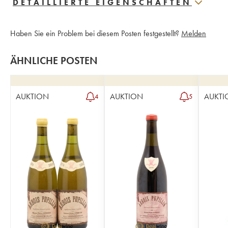
DETAILLIERTE EIGENSCHAFTEN
Haben Sie ein Problem bei diesem Posten festgestellt?
Melden
ÄHNLICHE POSTEN
AUKTION
AUKTION
AUKTI
4
5