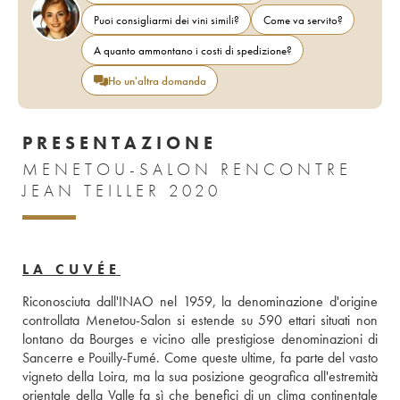
Puoi consigliarmi dei vini simili?
Come va servito?
A quanto ammontano i costi di spedizione?
Ho un'altra domanda
PRESENTAZIONE
MENETOU-SALON RENCONTRE
JEAN TEILLER 2020
LA CUVÉE
Riconosciuta dall'INAO nel 1959, la denominazione d'origine 
controllata Menetou-Salon si estende su 590 ettari situati non 
lontano da Bourges e vicino alle prestigiose denominazioni di 
Sancerre e Pouilly-Fumé. Come queste ultime, fa parte del vasto 
vigneto della Loira, ma la sua posizione geografica all'estremità 
orientale della Valle fa sì che benefici di un clima continentale 