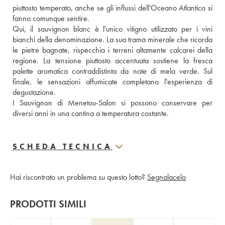
piuttosto temperato, anche se gli influssi dell'Oceano Atlantico si 
fanno comunque sentire. 
Qui, il sauvignon blanc è l'unico vitigno utilizzato per i vini 
bianchi della denominazione. La sua trama minerale che ricorda 
le pietre bagnate, rispecchia i terreni altamente calcarei della 
regione. La tensione piuttosto accentuata sostiene la fresca 
palette aromatica contraddistinta da note di mela verde. Sul 
finale, le sensazioni affumicate completano l'esperienza di 
degustazione. 
I Sauvignon di Menetou-Salon si possono conservare per 
diversi anni in una cantina a temperatura costante.
SCHEDA TECNICA
Hai riscontrato un problema su questo lotto?
Segnalacelo
PRODOTTI SIMILI