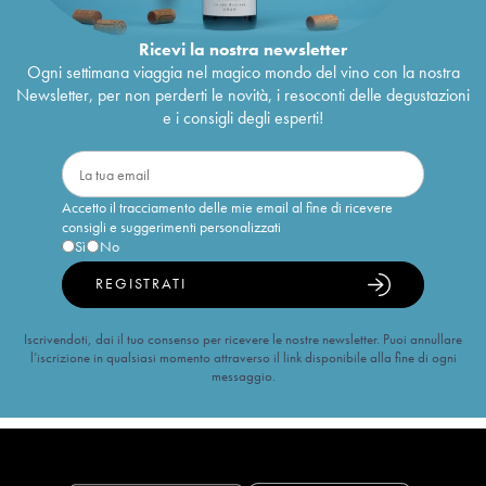
Ricevi la nostra newsletter
Ogni settimana viaggia nel magico mondo del vino con la nostra
Newsletter, per non perderti le novità, i resoconti delle degustazioni
e i consigli degli esperti!
Accetto il tracciamento delle mie email al fine di ricevere
consigli e suggerimenti personalizzati
Sì
No
REGISTRATI
Iscrivendoti, dai il tuo consenso per ricevere le nostre newsletter. Puoi annullare
l’iscrizione in qualsiasi momento attraverso il link disponibile alla fine di ogni
messaggio.