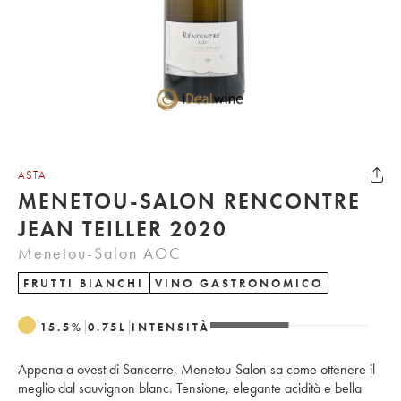
ASTA
MENETOU-SALON RENCONTRE
JEAN TEILLER 2020
Menetou-Salon AOC
FRUTTI BIANCHI
VINO GASTRONOMICO
15.5
%
0.75
L
INTENSITÀ
Appena a ovest di Sancerre, Menetou-Salon sa come ottenere il
meglio dal sauvignon blanc. Tensione, elegante acidità e bella