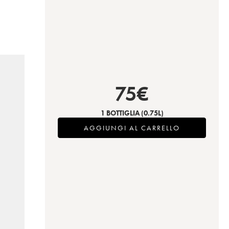
75
€
1 BOTTIGLIA
(0.75L)
AGGIUNGI AL CARRELLO