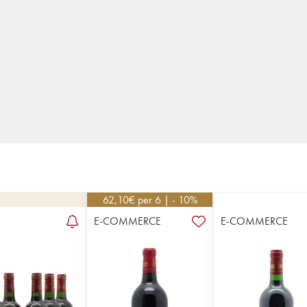
62,10
€
per 6 | - 10%
E-COMMERCE
E-COMMERCE