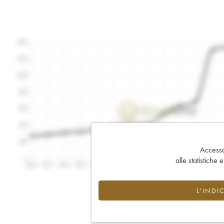
Accesso 
alle statistiche 
L'INDI