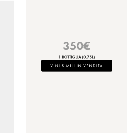
350
€
1 BOTTIGLIA
(0.75L)
VINI SIMILI IN VENDITA