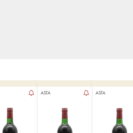
ASTA
ASTA