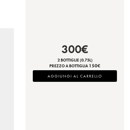
300
€
2 BOTTIGLIE
(0.75L)
150
€
PREZZO A BOTTIGLIA
AGGIUNGI AL CARRELLO