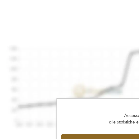
Accesso 
alle statistiche 