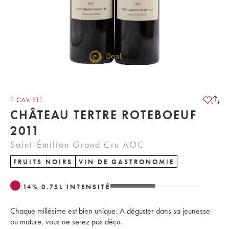
E-CAVISTE
CHÂTEAU TERTRE ROTEBOEUF
2011
Saint-Émilion Grand Cru AOC
FRUITS NOIRS
VIN DE GASTRONOMIE
14
%
0.75
L
INTENSITÉ
Chaque millésime est bien unique. A déguster dans sa jeunesse
ou mature, vous ne serez pas déçu.