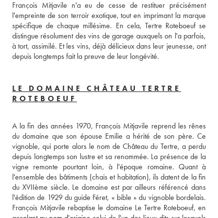
François Mitjavile n'a eu de cesse de restituer précisément 
l'empreinte de son terroir exotique, tout en imprimant la marque 
spécifique de chaque millésime. En cela, Tertre Roteboeuf se 
distingue résolument des vins de garage auxquels on l'a parfois, 
à tort, assimilé. Et les vins, déjà délicieux dans leur jeunesse, ont 
depuis longtemps fait la preuve de leur longévité.
LE DOMAINE CHÂTEAU TERTRE
ROTEBOEUF
A la fin des années 1970, François Mitjavile reprend les rênes 
du domaine que son épouse Emilie a hérité de son père. Ce 
vignoble, qui porte alors le nom de Château du Tertre, a perdu 
depuis longtemps son lustre et sa renommée. La présence de la 
vigne remonte pourtant loin, à l'époque romaine. Quant à 
l'ensemble des bâtiments (chais et habitation), ils datent de la fin 
du XVIIème siècle. Le domaine est par ailleurs référencé dans 
l'édition de 1929 du guide Féret, « bible » du vignoble bordelais. 
François Mitjavile rebaptise le domaine Le Tertre Roteboeuf, en 
accolant au nom d'origine celui de l'un des lieux-dits sur lesquels 