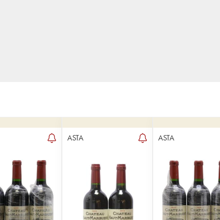
ASTA
ASTA