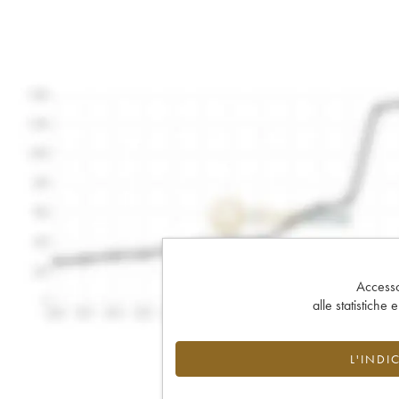
Accesso 
alle statistiche 
L'INDI