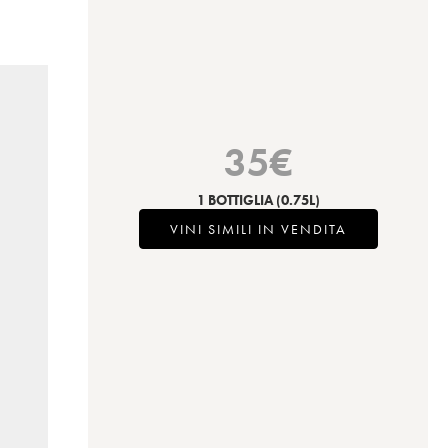
35
€
1 BOTTIGLIA
(0.75L)
VINI SIMILI IN VENDITA