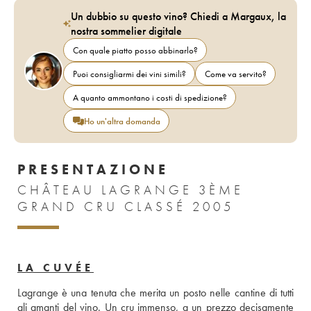
Un dubbio su questo vino? Chiedi a Margaux, la
nostra sommelier digitale
Con quale piatto posso abbinarlo?
Puoi consigliarmi dei vini simili?
Come va servito?
A quanto ammontano i costi di spedizione?
Ho un'altra domanda
PRESENTAZIONE
CHÂTEAU LAGRANGE 3ÈME
GRAND CRU CLASSÉ 2005
LA CUVÉE
Lagrange è una tenuta che merita un posto nelle cantine di tutti 
gli amanti del vino. Un cru immenso, a un prezzo decisamente 