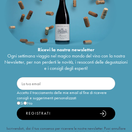
Ricevi la nostra newsletter
Ogni settimana viaggia nel magico mondo del vino con la nostra
Newsletter, per non perderti le novità, i resoconti delle degustazioni
e i consigli degli esperti!
Accetto il tracciamento delle mie email al fine di ricevere
consigli e suggerimenti personalizzati
Sì
No
REGISTRATI
Iscrivendoti, dai il tuo consenso per ricevere le nostre newsletter. Puoi annullare