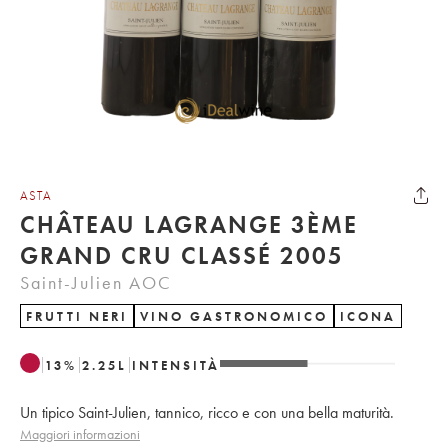
ASTA
CHÂTEAU LAGRANGE 3ÈME
GRAND CRU CLASSÉ 2005
Saint-Julien AOC
FRUTTI NERI
VINO GASTRONOMICO
ICONA
13
%
2.25
L
INTENSITÀ
Un tipico Saint-Julien, tannico, ricco e con una bella maturità.
Maggiori informazioni