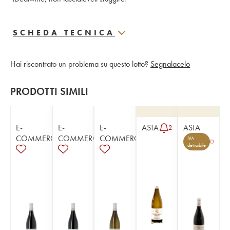
SCHEDA TECNICA
Hai riscontrato un problema su questo lotto?
Segnalacelo
PRODOTTI SIMILI
E-
E-
E-
ASTA
ASTA
2
COMMERCE
COMMERCE
COMMERCE
IVA
detraibile