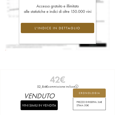
Accesso gratuito e illimitato
alle statistiche e indici di oltre 150.000 vini
L'INDICE IN DETTAGLIO
42
€
52,84
€
commissione inclusa
VENDUTO
CRONOLOGIA
PREZZO DI RISERVA:
36
€
VINI SIMILI IN VENDITA
STIMA:
50
€