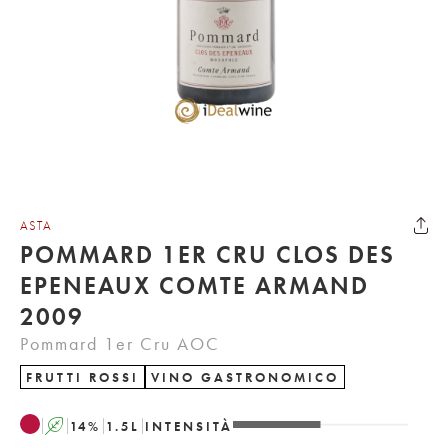
ASTA
POMMARD 1ER CRU CLOS DES
EPENEAUX COMTE ARMAND
2009
Pommard 1er Cru AOC
FRUTTI ROSSI
VINO GASTRONOMICO
A
14
%
1.5
L
INTENSITÀ