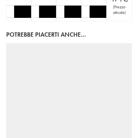
(
Prezzo
attuale
)
POTREBBE PIACERTI ANCHE…