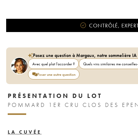
CONTRÔLÉ, EXPERT
Posez une question à Margaux, notre sommelière IA
Avec quel plat l'accorder ?
Quels vins similaires me conseilles-
Poser une autre question
PRÉSENTATION DU LOT
LA CUVÉE