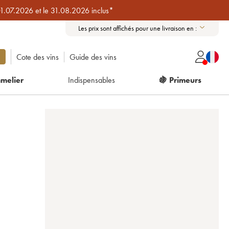
01.07.2026 et le 31.08.2026 inclus*
Les prix sont affichés pour une livraison en :
Cote des vins
Guide des vins
melier
Indispensables
🍇 Primeurs