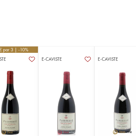
€
par 3 | -10%
STE
E-CAVISTE
E-CAVISTE