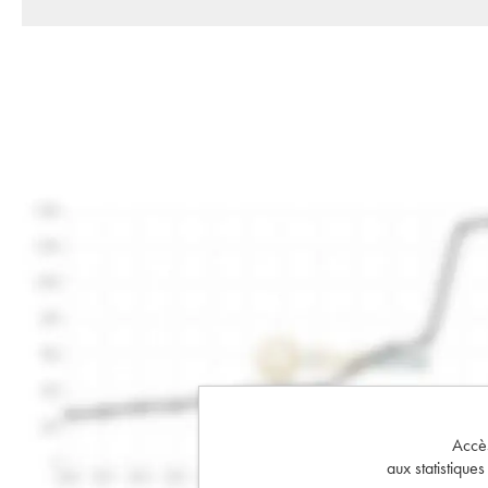
Accès 
aux statistique