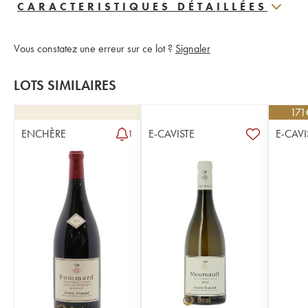
CARACTERISTIQUES DÉTAILLÉES
Vous constatez une erreur sur ce lot ?
Signaler
LOTS SIMILAIRES
171
ENCHÈRE
E-CAVISTE
E-CAVI
1