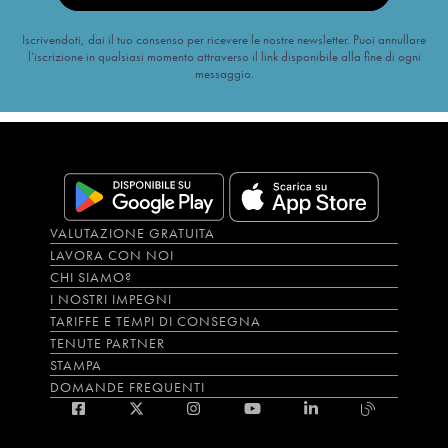
Iscrivendoti, dai il tuo consenso per ricevere le nostre newsletter. Puoi annullare
l’iscrizione in qualsiasi momento attraverso il link disponibile alla fine di ogni
messaggio.
VALUTAZIONE GRATUITA
LAVORA CON NOI
CHI SIAMO?
I NOSTRI IMPEGNI
TARIFFE E TEMPI DI CONSEGNA
TENUTE PARTNER
STAMPA
DOMANDE FREQUENTI