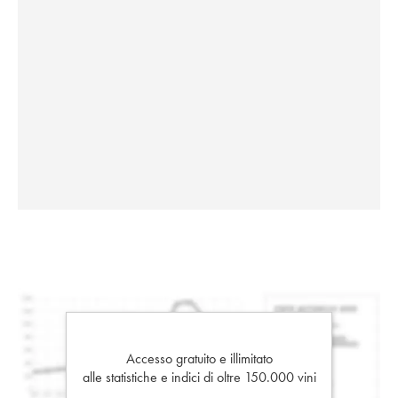
Accesso gratuito e illimitato
alle statistiche e indici di oltre 150.000 vini