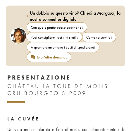
Un dubbio su questo vino? Chiedi a Margaux, la
nostra sommelier digitale
Con quale piatto posso abbinarlo?
Puoi consigliarmi dei vini simili?
Come va servito?
A quanto ammontano i costi di spedizione?
Ho un'altra domanda
PRESENTAZIONE
CHÂTEAU LA TOUR DE MONS
CRU BOURGEOIS 2009
LA CUVÉE
Un vino molto colorato e fine al naso, con eleganti sentori di 