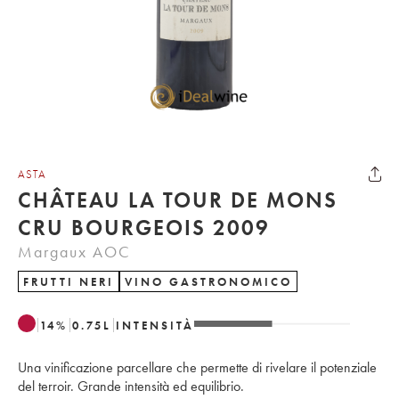
ASTA
CHÂTEAU LA TOUR DE MONS
CRU BOURGEOIS 2009
Margaux AOC
FRUTTI NERI
VINO GASTRONOMICO
14
%
0.75
L
INTENSITÀ
Una vinificazione parcellare che permette di rivelare il potenziale
del terroir. Grande intensità ed equilibrio.