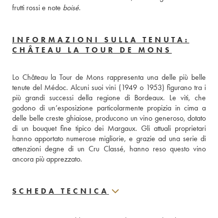
frutti rossi e note 
boisé
.
INFORMAZIONI SULLA TENUTA:
CHÂTEAU LA TOUR DE MONS
Lo Château la Tour de Mons rappresenta una delle più belle 
tenute del Médoc. Alcuni suoi vini (1949 o 1953) figurano tra i 
più grandi successi della regione di Bordeaux. Le viti, che 
godono di un’esposizione particolarmente propizia in cima a 
delle belle creste ghiaiose, producono un vino generoso, dotato 
di un bouquet fine tipico dei Margaux. Gli attuali proprietari 
hanno apportato numerose migliorie, e grazie ad una serie di 
attenzioni degne di un Cru Classé, hanno reso questo vino 
ancora più apprezzato.
SCHEDA TECNICA