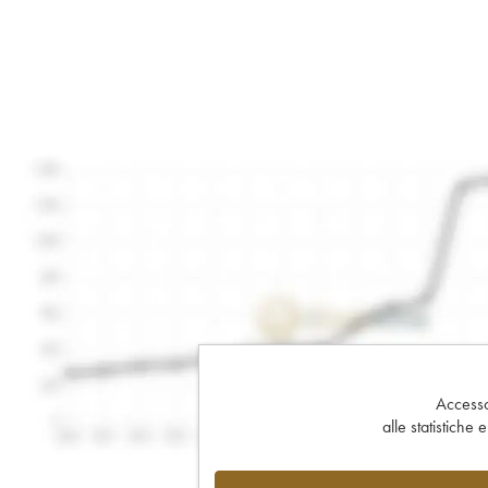
Accesso 
alle statistiche 