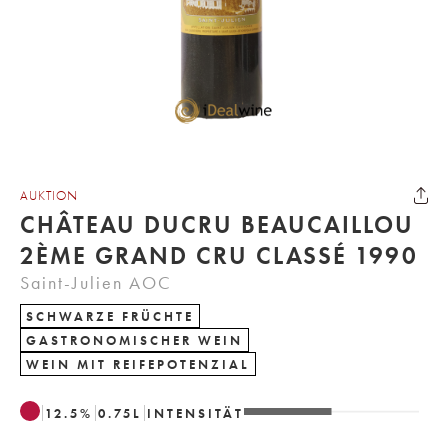
AUKTION
CHÂTEAU DUCRU BEAUCAILLOU
2ÈME GRAND CRU CLASSÉ 1990
Saint-Julien AOC
SCHWARZE FRÜCHTE
GASTRONOMISCHER WEIN
WEIN MIT REIFEPOTENZIAL
12.5
%
0.75
L
INTENSITÄT