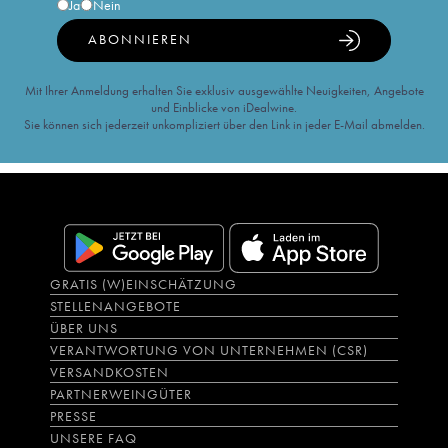
Ja
Nein
ABONNIEREN
Mit Ihrer Anmeldung erhalten Sie exklusiv ausgewählte Neuigkeiten, Angebote
und Einblicke von iDealwine.
Sie können sich jederzeit unkompliziert über den Link in jeder E-Mail abmelden.
GRATIS (W)EINSCHÄTZUNG
STELLENANGEBOTE
ÜBER UNS
VERANTWORTUNG VON UNTERNEHMEN (CSR)
VERSANDKOSTEN
PARTNERWEINGÜTER
PRESSE
UNSERE FAQ