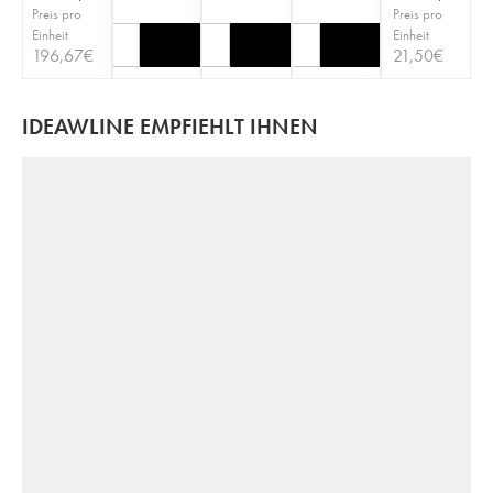
Preis pro
Preis pro
Einheit
Einheit
196,67
€
21,50
€
IDEAWLINE EMPFIEHLT IHNEN