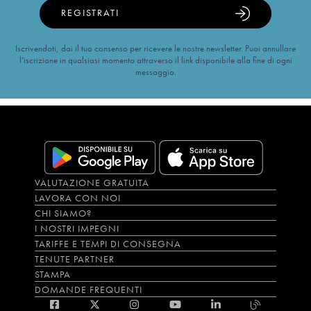
REGISTRATI
Iscrivendoti, dai il tuo consenso per ricevere le nostre newsletter. Puoi annullare
l’iscrizione in qualsiasi momento attraverso il link disponibile alla fine di ogni
messaggio.
VALUTAZIONE GRATUITA
LAVORA CON NOI
CHI SIAMO?
I NOSTRI IMPEGNI
TARIFFE E TEMPI DI CONSEGNA
TENUTE PARTNER
STAMPA
DOMANDE FREQUENTI