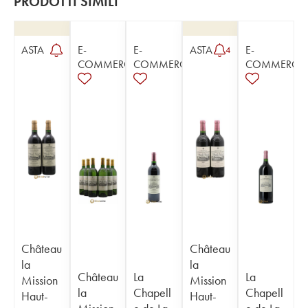
PRODOTTI SIMILI
ASTA
E-
E-
ASTA
E-
4
COMMERCE
COMMERCE
COMMERCE
Château
Château
la
la
Château
La
La
Mission
Mission
la
Chapell
Chapell
Haut-
Haut-