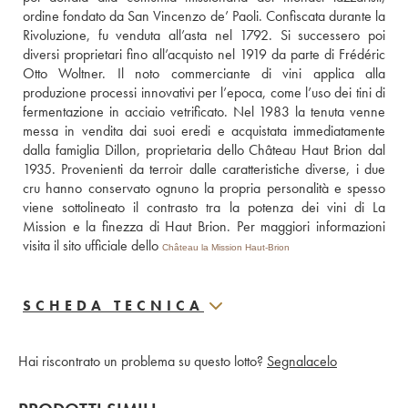
ordine fondato da San Vincenzo de’ Paoli. Confiscata durante la 
Rivoluzione, fu venduta all’asta nel 1792. Si successero poi 
diversi proprietari fino all’acquisto nel 1919 da parte di Frédéric 
Otto Woltner. Il noto commerciante di vini applica alla 
produzione processi innovativi per l’epoca, come l’uso dei tini di 
fermentazione in acciaio vetrificato. Nel 1983 la tenuta venne 
messa in vendita dai suoi eredi e acquistata immediatamente 
dalla famiglia Dillon, proprietaria dello Château Haut Brion dal 
1935. Provenienti da terroir dalle caratteristiche diverse, i due 
cru hanno conservato ognuno la propria personalità e spesso 
viene sottolineato il contrasto tra la potenza dei vini di La 
Mission e la finezza di Haut Brion. Per maggiori informazioni 
visita il sito ufficiale dello 
Château la Mission Haut-Brion
SCHEDA TECNICA
Hai riscontrato un problema su questo lotto?
Segnalacelo