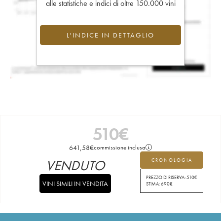
alle statistiche e indici di oltre 150.000 vini
L'INDICE IN DETTAGLIO
510
€
641,58
€
commissione inclusa
VENDUTO
CRONOLOGIA
PREZZO DI RISERVA:
510
€
VINI SIMILI IN VENDITA
STIMA:
690
€