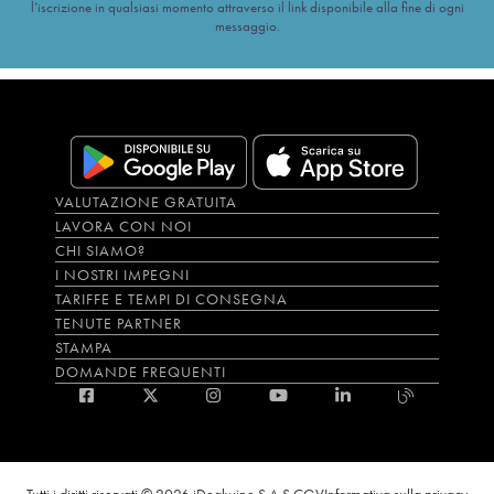
l’iscrizione in qualsiasi momento attraverso il link disponibile alla fine di ogni
messaggio.
VALUTAZIONE GRATUITA
LAVORA CON NOI
CHI SIAMO?
I NOSTRI IMPEGNI
TARIFFE E TEMPI DI CONSEGNA
TENUTE PARTNER
STAMPA
DOMANDE FREQUENTI