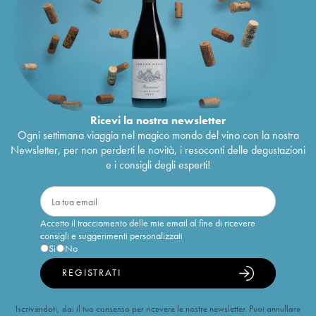
Ricevi la nostra newsletter
Ogni settimana viaggia nel magico mondo del vino con la nostra
Newsletter, per non perderti le novità, i resoconti delle degustazioni
e i consigli degli esperti!
Accetto il tracciamento delle mie email al fine di ricevere
consigli e suggerimenti personalizzati
Sì
No
REGISTRATI
Iscrivendoti, dai il tuo consenso per ricevere le nostre newsletter. Puoi annullare