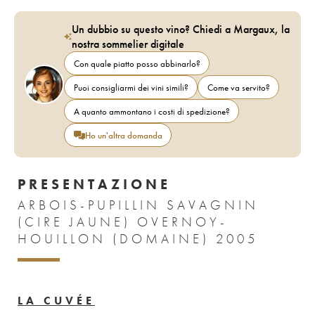
Un dubbio su questo vino? Chiedi a Margaux, la
nostra sommelier digitale
Con quale piatto posso abbinarlo?
Puoi consigliarmi dei vini simili?
Come va servito?
A quanto ammontano i costi di spedizione?
Ho un'altra domanda
PRESENTAZIONE
ARBOIS-PUPILLIN SAVAGNIN
(CIRE JAUNE) OVERNOY-
HOUILLON (DOMAINE) 2005
LA CUVÉE