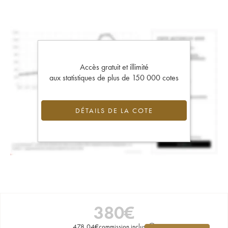
Accès gratuit et illimité
aux statistiques de plus de 150 000 cotes
DÉTAILS DE LA COTE
380
€
478,04
€
commission incluse