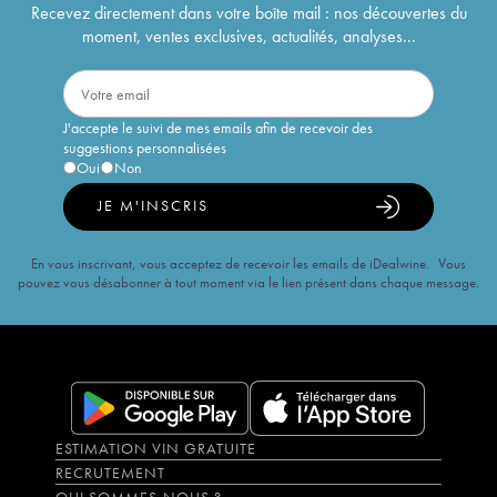
Recevez directement dans votre boîte mail : nos découvertes du
moment, ventes exclusives, actualités, analyses...
J'accepte le suivi de mes emails afin de recevoir des
suggestions personnalisées
Oui
Non
JE M'INSCRIS
En vous inscrivant, vous acceptez de recevoir les emails de iDealwine. Vous
pouvez vous désabonner à tout moment via le lien présent dans chaque message.
ESTIMATION VIN GRATUITE
RECRUTEMENT