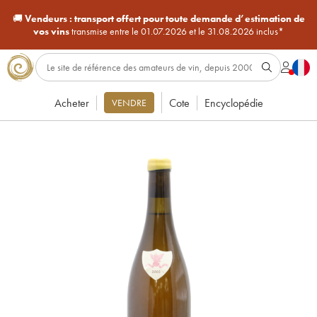
🚚
Vendeurs :
transport offert pour toute demande d’estimation de
vos vins
transmise entre le 01.07.2026 et le 31.08.2026 inclus*
Acheter
Cote
Encyclopédie
VENDRE