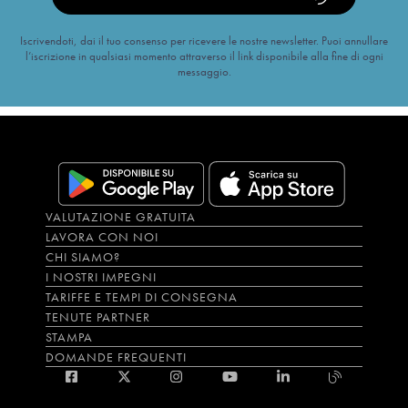
Iscrivendoti, dai il tuo consenso per ricevere le nostre newsletter. Puoi annullare
l’iscrizione in qualsiasi momento attraverso il link disponibile alla fine di ogni
messaggio.
VALUTAZIONE GRATUITA
LAVORA CON NOI
CHI SIAMO?
I NOSTRI IMPEGNI
TARIFFE E TEMPI DI CONSEGNA
TENUTE PARTNER
STAMPA
DOMANDE FREQUENTI