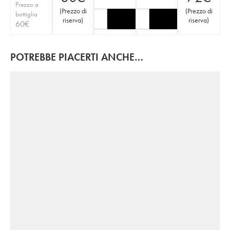
Prezzo a
(
Prezzo di
(
Prezzo di
bottiglia
riserva
)
riserva
)
60
€
POTREBBE PIACERTI ANCHE…