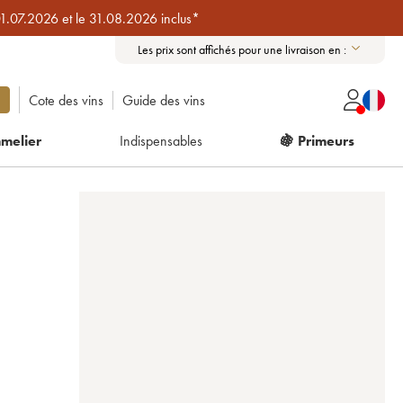
01.07.2026 et le 31.08.2026 inclus*
Les prix sont affichés pour une livraison en :
Cote des vins
Guide des vins
melier
Indispensables
🍇 Primeurs