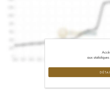
Accès 
aux statistique
DÉTAI