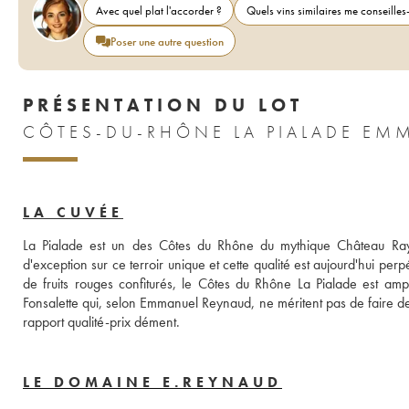
Avec quel plat l'accorder ?
Quels vins similaires me conseilles-
Poser une autre question
PRÉSENTATION DU LOT
LA CUVÉE
La Pialade est un des Côtes du Rhône du mythique Château Ray
d'exception sur ce terroir unique et cette qualité est aujourd'hui 
de fruits rouges confiturés, le Côtes du Rhône La Pialade est ample
Fonsalette qui, selon Emmanuel Reynaud, ne méritent pas de faire de g
rapport qualité-prix dément.
LE DOMAINE E.REYNAUD