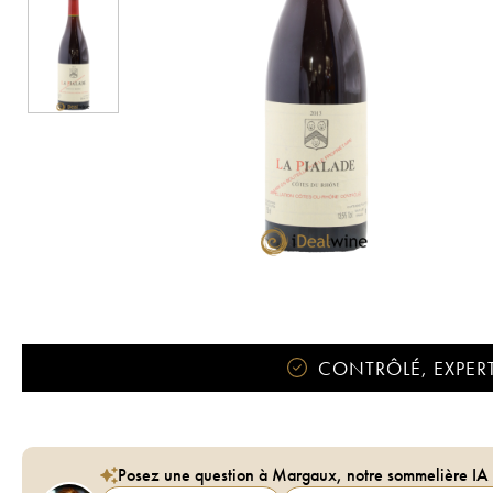
CONTRÔLÉ, EXPERT
Posez une question à Margaux, notre sommelière IA