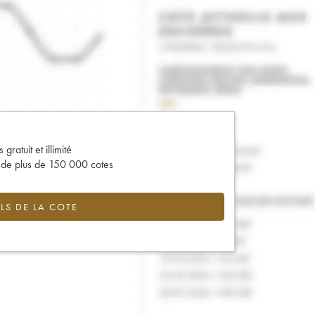
gratuit et illimité
s de plus de 150 000 cotes
LS DE LA COTE