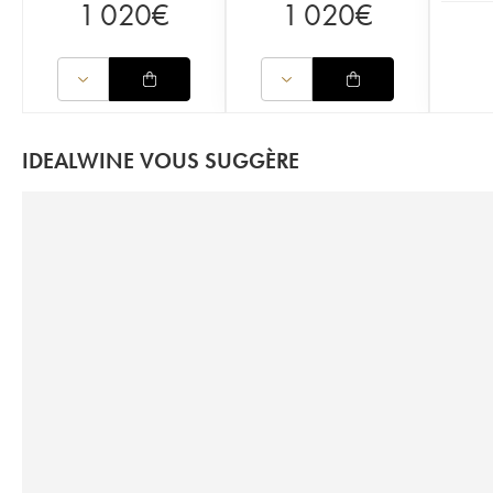
1 020
€
1 020
€
IDEALWINE VOUS SUGGÈRE