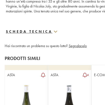
hanno un’età compresa tra i 35 e gli oltre 80 anni. In cantina la vin
Virginie, la figlia di Nicolas Joly, sta gradualmente assumendo la gest
maturazioni spinte. Una tenuta unica nel suo genere, che produce vini 
SCHEDA TECNICA
Hai riscontrato un problema su questo lotto?
Segnalacelo
PRODOTTI SIMILI
ASTA
ASTA
E-CO
4