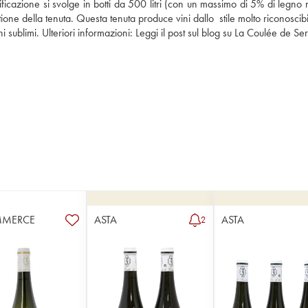
ificazione si svolge in botti da 500 litri (con un massimo di 5% di legno 
ione della tenuta. Questa tenuta produce vini dallo  stile molto riconoscibi
sublimi. Ulteriori informazioni: 
Leggi il post sul blog su La Coulée de Se
MMERCE
ASTA
ASTA
2