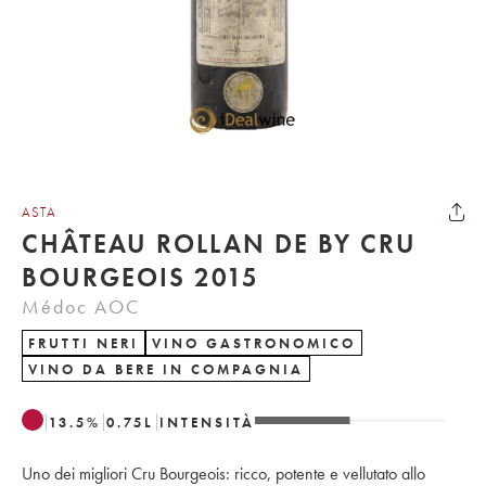
ASTA
CHÂTEAU ROLLAN DE BY CRU
BOURGEOIS 2015
Médoc AOC
FRUTTI NERI
VINO GASTRONOMICO
VINO DA BERE IN COMPAGNIA
13.5
%
0.75
L
INTENSITÀ
Uno dei migliori Cru Bourgeois: ricco, potente e vellutato allo