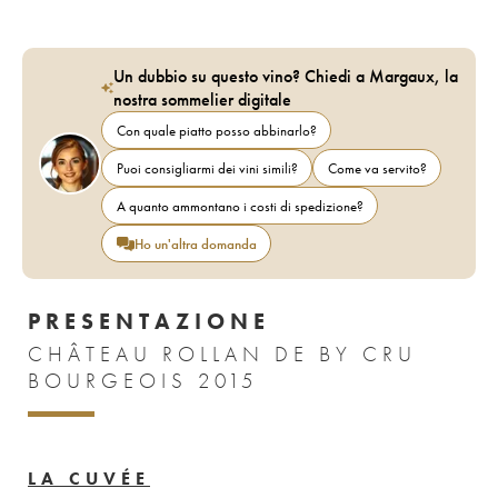
Un dubbio su questo vino? Chiedi a Margaux, la
nostra sommelier digitale
Con quale piatto posso abbinarlo?
Puoi consigliarmi dei vini simili?
Come va servito?
A quanto ammontano i costi di spedizione?
Ho un'altra domanda
PRESENTAZIONE
CHÂTEAU ROLLAN DE BY CRU
BOURGEOIS 2015
LA CUVÉE