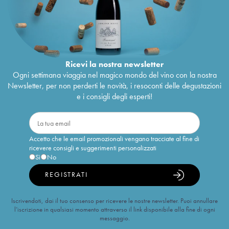
Ricevi la nostra newsletter
Ogni settimana viaggia nel magico mondo del vino con la nostra
Newsletter, per non perderti le novità, i resoconti delle degustazioni
e i consigli degli esperti!
Accetto che le email promozionali vengano tracciate al fine di
ricevere consigli e suggerimenti personalizzati
Sì
No
REGISTRATI
Iscrivendoti, dai il tuo consenso per ricevere le nostre newsletter. Puoi annullare
l’iscrizione in qualsiasi momento attraverso il link disponibile alla fine di ogni
messaggio.