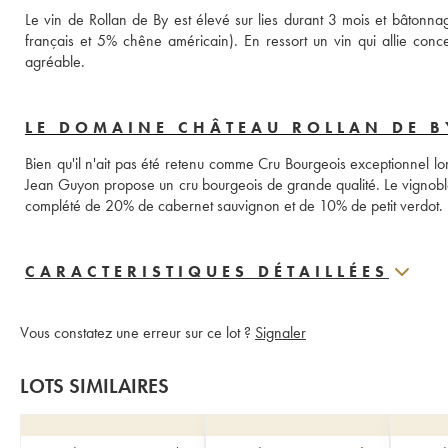
Le vin de Rollan de By est élevé sur lies durant 3 mois et bâtonn
français et 5% chêne américain). En ressort un vin qui allie concen
agréable.
LE DOMAINE CHÂTEAU ROLLAN DE B
Bien qu'il n'ait pas été retenu comme Cru Bourgeois exceptionnel l
Jean Guyon propose un cru bourgeois de grande qualité. Le vignobl
complété de 20% de cabernet sauvignon et de 10% de petit verdot.
CARACTERISTIQUES DÉTAILLÉES
Vous constatez une erreur sur ce lot ?
Signaler
LOTS SIMILAIRES