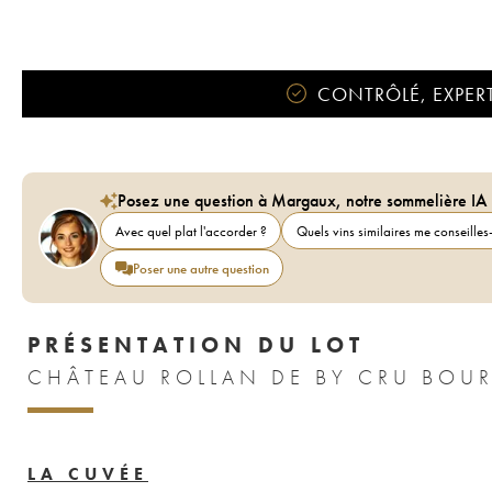
CONTRÔLÉ, EXPERT
Posez une question à Margaux, notre sommelière IA
Avec quel plat l'accorder ?
Quels vins similaires me conseilles-
Poser une autre question
PRÉSENTATION DU LOT
CHÂTEAU ROLLAN DE BY CRU BOUR
LA CUVÉE