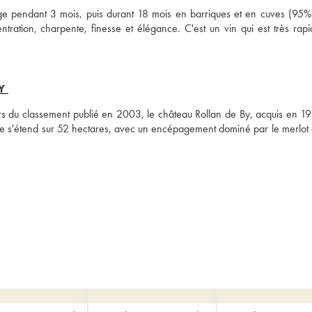
age pendant 3 mois, puis durant 18 mois en barriques et en cuves (95%
tration, charpente, finesse et élégance. C'est un vin qui est très rapi
Y
ors du classement publié en 2003, le château Rollan de By, acquis en 19
e s'étend sur 52 hectares, avec un encépagement dominé par le merlot 