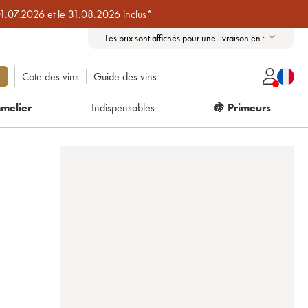
01.07.2026 et le 31.08.2026 inclus*
Les prix sont affichés pour une livraison en :
Cote des vins
Guide des vins
melier
Indispensables
🍇 Primeurs