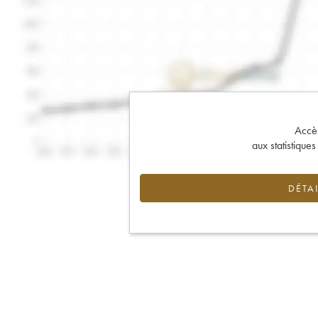
Accès 
aux statistique
DÉTAI