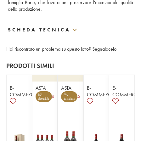
famiglia Borie, che lavora per preservare l'eccezionale qualità 
della produzione.
SCHEDA TECNICA
Hai riscontrato un problema su questo lotto?
Segnalacelo
PRODOTTI SIMILI
E-
ASTA
ASTA
E-
E-
COMMERCE
COMMERCE
COMMERCE
IVA
IVA
detraibile
detraibile