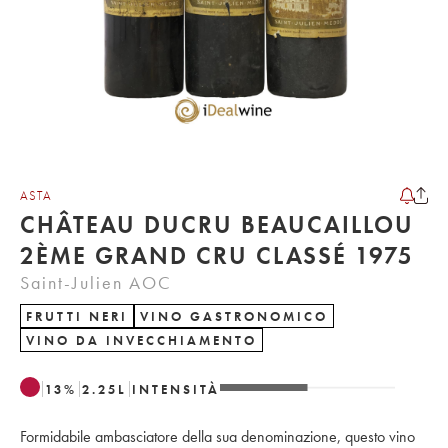
ASTA
CHÂTEAU DUCRU BEAUCAILLOU
2ÈME GRAND CRU CLASSÉ 1975
Saint-Julien AOC
FRUTTI NERI
VINO GASTRONOMICO
VINO DA INVECCHIAMENTO
13
%
2.25
L
INTENSITÀ
Formidabile ambasciatore della sua denominazione, questo vino