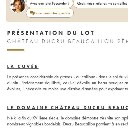
Avec quel plat l'accorder ?
Quels vins similaires me conseilles-
Poser une autre question
PRÉSENTATION DU LOT
LA CUVÉE
La présence considérable de graves - ou cailloux - dans le sol du vign
du vin. Parfaitement équilibré, celui-ci dévoile un beau bouquet a
évoluer, il nécessite au moins une dizaine d'années pour exprimer tou
LE DOMAINE CHÂTEAU DUCRU BEAU
Né à la fin du XVIIème siècle, le domaine démontre très vite son aptit
nombreux vignobles bordelais, Ducru Beaucaillou parvient à en réc