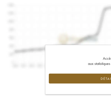
Accès 
aux statistique
DÉTAI