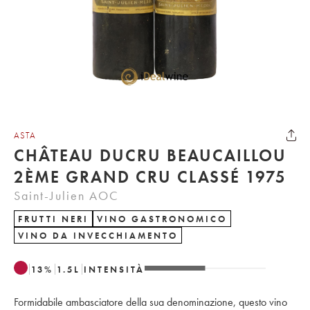
ASTA
CHÂTEAU DUCRU BEAUCAILLOU
2ÈME GRAND CRU CLASSÉ 1975
Saint-Julien AOC
FRUTTI NERI
VINO GASTRONOMICO
VINO DA INVECCHIAMENTO
13
%
1.5
L
INTENSITÀ
Formidabile ambasciatore della sua denominazione, questo vino