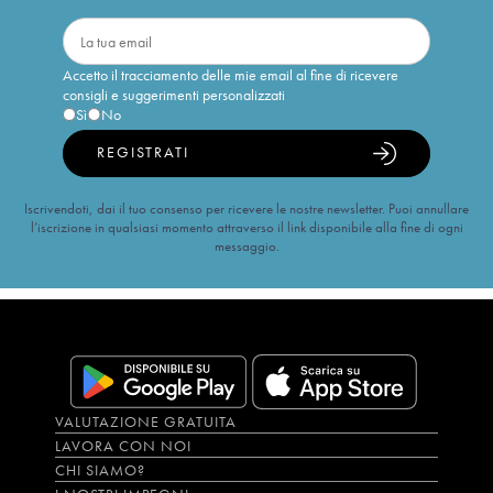
Accetto il tracciamento delle mie email al fine di ricevere
consigli e suggerimenti personalizzati
Sì
No
REGISTRATI
Iscrivendoti, dai il tuo consenso per ricevere le nostre newsletter. Puoi annullare
l’iscrizione in qualsiasi momento attraverso il link disponibile alla fine di ogni
messaggio.
VALUTAZIONE GRATUITA
LAVORA CON NOI
CHI SIAMO?