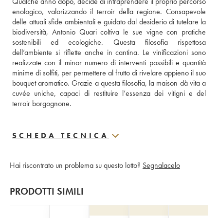
Qualche anno dopo, decide di intraprendere il proprio percorso 
enologico, valorizzando il terroir della regione. Consapevole 
delle attuali sfide ambientali e guidato dal desiderio di tutelare la 
biodiversità, Antonio Quari coltiva le sue vigne con pratiche 
sostenibili ed ecologiche. Questa filosofia rispettosa 
dell’ambiente si riflette anche in cantina. Le vinificazioni sono 
realizzate con il minor numero di interventi possibili e quantità 
minime di solfiti, per permettere al frutto di rivelare appieno il suo 
bouquet aromatico. Grazie a questa filosofia, la maison dà vita a 
cuvée uniche, capaci di restituire l’essenza dei vitigni e del 
terroir borgognone.
SCHEDA TECNICA
Hai riscontrato un problema su questo lotto?
Segnalacelo
PRODOTTI SIMILI