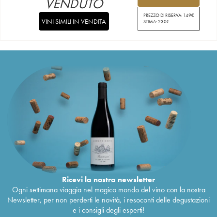
VENDUTO
PREZZO DI RISERVA:
149
€
VINI SIMILI IN VENDITA
STIMA:
230
€
Ricevi la nostra newsletter
Ogni settimana viaggia nel magico mondo del vino con la nostra
Newsletter, per non perderti le novità, i resoconti delle degustazioni
e i consigli degli esperti!