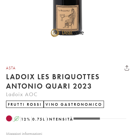
ASTA
LADOIX LES BRIQUOTTES
ANTONIO QUARI 2023
Ladoix AOC
FRUTTI ROSSI
VINO GASTRONOMICO
A
12
%
0.75
L
INTENSITÀ
Maggiori informazioni