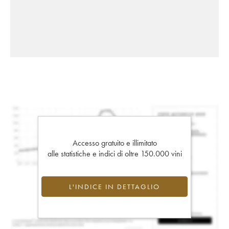
Accesso gratuito e illimitato
alle statistiche e indici di oltre 150.000 vini
L'INDICE IN DETTAGLIO