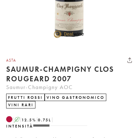
ASTA
SAUMUR-CHAMPIGNY CLOS
ROUGEARD 2007
Saumur-Champigny AOC
FRUTTI ROSSI
VINO GASTRONOMICO
VINI RARI
A
12.5
%
0.75
L
INTENSITÀ