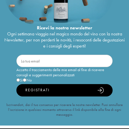
Ricevi la nostra newsletter
Ogni settimana viaggia nel magico mondo del vino con la nostra
Newsletter, per non perderti le novità, i resoconti delle degustazioni
e i consigli degli esperti!
Accetto il tracciamento delle mie email al fine di ricevere
consigli e suggerimenti personalizzati
Sì
No
REGISTRATI
Iscrivendoti, dai il tuo consenso per ricevere le nostre newsletter. Puoi annullare
l’iscrizione in qualsiasi momento attraverso il link disponibile alla fine di ogni
messaggio.