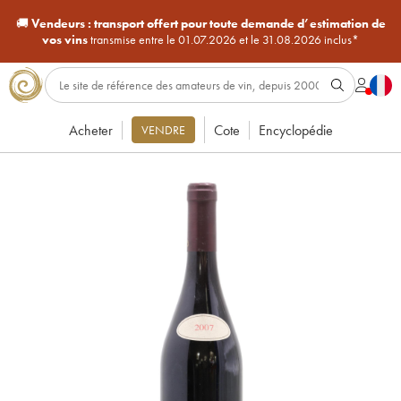
🚚
Vendeurs :
transport offert pour toute demande d’estimation de
vos vins
transmise entre le 01.07.2026 et le 31.08.2026 inclus*
Acheter
Cote
Encyclopédie
VENDRE