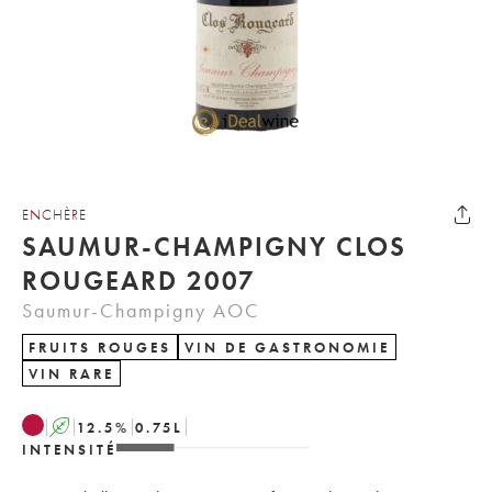
ENCHÈRE
SAUMUR-CHAMPIGNY CLOS
ROUGEARD 2007
Saumur-Champigny AOC
FRUITS ROUGES
VIN DE GASTRONOMIE
VIN RARE
A
12.5
%
0.75
L
INTENSITÉ