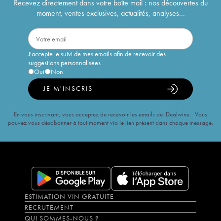
Recevez directement dans votre boîte mail : nos découvertes du
moment, ventes exclusives, actualités, analyses...
J'accepte le suivi de mes emails afin de recevoir des
suggestions personnalisées
Oui
Non
JE M'INSCRIS
En vous inscrivant, vous acceptez de recevoir les emails de iDealwine. Vous
pouvez vous désabonner à tout moment via le lien présent dans chaque message.
ESTIMATION VIN GRATUITE
RECRUTEMENT
QUI SOMMES-NOUS ?