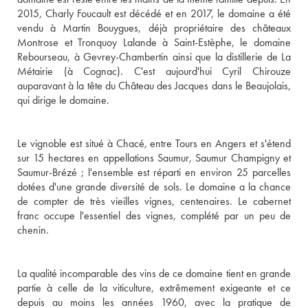
2015, Charly Foucault est décédé et en 2017, le domaine a été 
vendu à Martin Bouygues, déjà propriétaire des châteaux 
Montrose et Tronquoy Lalande à Saint-Estèphe, le domaine 
Rebourseau, à Gevrey-Chambertin ainsi que la distillerie de La 
Métairie (à Cognac). C'est aujourd'hui Cyril Chirouze 
auparavant à la tête du Château des Jacques dans le Beaujolais, 
qui dirige le domaine.

Le vignoble est situé à Chacé, entre Tours en Angers et s'étend 
sur 15 hectares en appellations Saumur, Saumur Champigny et 
Saumur-Brézé ; l'ensemble est réparti en environ 25 parcelles 
dotées d'une grande diversité de sols. Le domaine a la chance 
de compter de très vieilles vignes, centenaires. Le cabernet 
franc occupe l'essentiel des vignes, complété par un peu de 
chenin.

La qualité incomparable des vins de ce domaine tient en grande 
partie à celle de la viticulture, extrêmement exigeante et ce 
depuis au moins les années 1960, avec la pratique de 