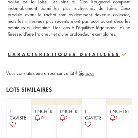
Vallée de la Loire. Les vins du Clos Rougeard comptent 
indéniablement parmi les plus recherchés de Loire. Ceux 
produits avant le rachat sont évidemment devenus collector, 
mais les millésimes plus récents n'ont pas pour autant déçu les 
amateurs du domaine. Des vins à l'équilibre légendaire, d'une 
finesse, d'une fraîcheur et d'une profondeur exemplaires.
CARACTERISTIQUES DÉTAILLÉES
Vous constatez une erreur sur ce lot ?
Signaler
LOTS SIMILAIRES
E-
ENCHÈRE
ENCHÈRE
E-
ENCHÈRE
CAVISTE
CAVISTE
13
2
1