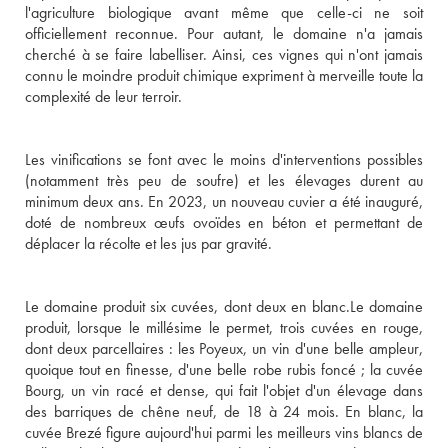
l'agriculture biologique avant même que celle-ci ne soit 
officiellement reconnue. Pour autant, le domaine n'a jamais 
cherché à se faire labelliser. Ainsi, ces vignes qui n'ont jamais 
connu le moindre produit chimique expriment à merveille toute la 
complexité de leur terroir. 

Les vinifications se font avec le moins d'interventions possibles 
(notamment très peu de soufre) et les élevages durent au 
minimum deux ans. En 2023, un nouveau cuvier a été inauguré, 
doté de nombreux œufs ovoïdes en béton et permettant de 
déplacer la récolte et les jus par gravité.

Le domaine produit six cuvées, dont deux en blanc.Le domaine 
produit, lorsque le millésime le permet, trois cuvées en rouge, 
dont deux parcellaires : les Poyeux, un vin d'une belle ampleur, 
quoique tout en finesse, d'une belle robe rubis foncé ; la cuvée 
Bourg, un vin racé et dense, qui fait l'objet d'un élevage dans 
des barriques de chêne neuf, de 18 à 24 mois. En blanc, la 
cuvée Brezé figure aujourd'hui parmi les meilleurs vins blancs de 