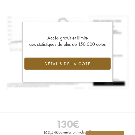
Accès gratuit et illimité
aux statistiques de plus de 150 000 cotes
DÉTAILS DE LA COTE
130
€
163,54
€
commission incluse