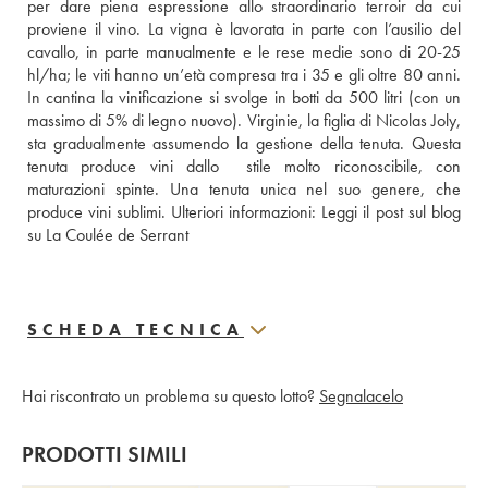
per dare piena espressione allo straordinario terroir da cui 
proviene il vino. La vigna è lavorata in parte con l’ausilio del 
cavallo, in parte manualmente e le rese medie sono di 20-25 
hl/ha; le viti hanno un’età compresa tra i 35 e gli oltre 80 anni. 
In cantina la vinificazione si svolge in botti da 500 litri (con un 
massimo di 5% di legno nuovo). Virginie, la figlia di Nicolas Joly, 
sta gradualmente assumendo la gestione della tenuta. Questa 
tenuta produce vini dallo  stile molto riconoscibile, con 
maturazioni spinte. Una tenuta unica nel suo genere, che 
produce vini sublimi. Ulteriori informazioni: 
Leggi il post sul blog 
su La Coulée de Serrant
SCHEDA TECNICA
Hai riscontrato un problema su questo lotto?
Segnalacelo
PRODOTTI SIMILI