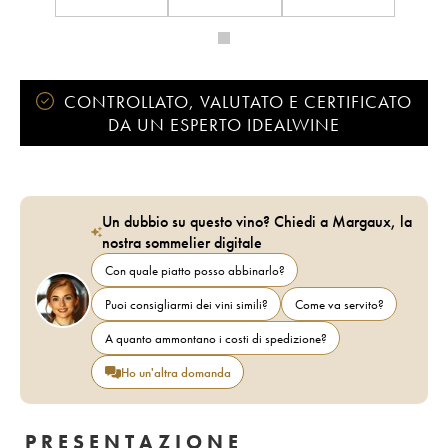
CONTROLLATO, VALUTATO E CERTIFICATO
DA UN ESPERTO IDEALWINE
Un dubbio su questo vino? Chiedi a Margaux, la
nostra sommelier digitale
Con quale piatto posso abbinarlo?
Puoi consigliarmi dei vini simili?
Come va servito?
A quanto ammontano i costi di spedizione?
Ho un'altra domanda
PRESENTAZIONE