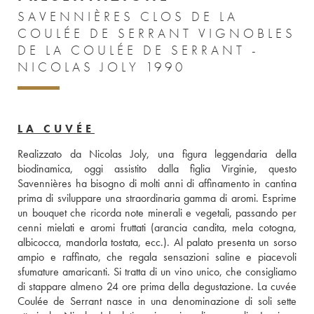
SAVENNIÈRES CLOS DE LA
COULÉE DE SERRANT VIGNOBLES
DE LA COULÉE DE SERRANT -
NICOLAS JOLY 1990
LA CUVÉE
Realizzato da Nicolas Joly, una figura leggendaria della 
biodinamica, oggi assistito dalla figlia Virginie, questo 
Savennières ha bisogno di molti anni di affinamento in cantina 
prima di sviluppare una straordinaria gamma di aromi. Esprime 
un bouquet che ricorda note minerali e vegetali, passando per 
cenni mielati e aromi fruttati (arancia candita, mela cotogna, 
albicocca, mandorla tostata, ecc.). Al palato presenta un sorso 
ampio e raffinato, che regala sensazioni saline e piacevoli 
sfumature amaricanti. Si tratta di un vino unico, che consigliamo 
di stappare almeno 24 ore prima della degustazione. La cuvée 
Coulée de Serrant nasce in una denominazione di soli sette 