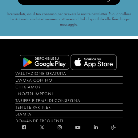
Iscrivendoti, dai il tuo consenso per ricevere le nostre newsletter. Puoi annullare
l’iscrizione in qualsiasi momento attraverso il link disponibile alla fine di ogni
messaggio.
VALUTAZIONE GRATUITA
LAVORA CON NOI
CHI SIAMO?
I NOSTRI IMPEGNI
TARIFFE E TEMPI DI CONSEGNA
TENUTE PARTNER
STAMPA
DOMANDE FREQUENTI