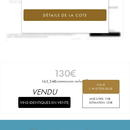
DÉTAILS DE LA COTE
130
€
163,54
€
commission incluse
VOIR
VENDU
L'HISTORIQUE
MISE À PRIX:
110
€
VINS IDENTIQUES EN VENTE
ESTIMATION:
150
€