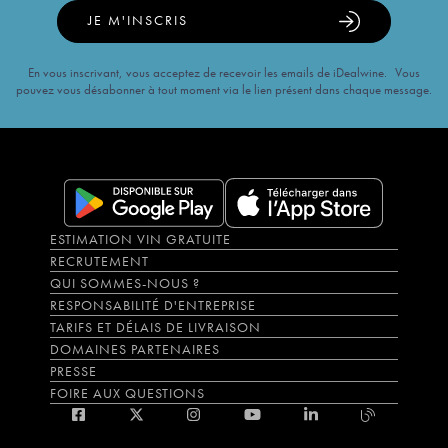
JE M'INSCRIS
En vous inscrivant, vous acceptez de recevoir les emails de iDealwine. Vous
pouvez vous désabonner à tout moment via le lien présent dans chaque message.
ESTIMATION VIN GRATUITE
RECRUTEMENT
QUI SOMMES-NOUS ?
RESPONSABILITÉ D'ENTREPRISE
TARIFS ET DÉLAIS DE LIVRAISON
DOMAINES PARTENAIRES
PRESSE
FOIRE AUX QUESTIONS