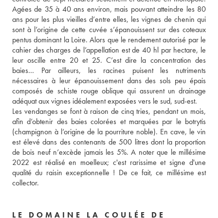
Agées de 35 à 40 ans environ, mais pouvant atteindre les 80 
ans pour les plus vieilles d’entre elles, les vignes de chenin qui 
sont à l’origine de cette cuvée s’épanouissent sur des coteaux 
pentus dominant la Loire. Alors que le rendement autorisé par le 
cahier des charges de l’appellation est de 40 hl par hectare, le 
leur oscille entre 20 et 25. C’est dire la concentration des 
baies… Par ailleurs, les racines puisent les nutriments 
nécessaires à leur épanouissement dans des sols peu épais 
composés de schiste rouge oblique qui assurent un drainage 
adéquat aux vignes idéalement exposées vers le sud, sud-est. 
Les vendanges se font à raison de cinq tries, pendant un mois, 
afin d’obtenir des baies colorées et marquées par le botrytis 
(champignon à l’origine de la pourriture noble). En cave, le vin 
est élevé dans des contenants de 500 litres dont la proportion 
de bois neuf n’excède jamais les 5%. A noter que le millésime 
2022 est réalisé en moelleux; c'est rarissime et signe d'une 
qualité du raisin exceptionnelle ! De ce fait, ce millésime est 
collector.
LE DOMAINE LA COULÉE DE