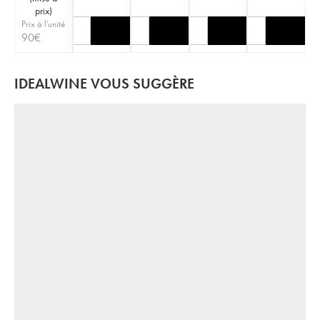
prix
)
Prix à l'unité
90
€
IDEALWINE VOUS SUGGÈRE