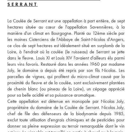
SERRANT
La Coulée de Serrant est une appellation à part entière, de sept 
hectares située au cœur de l'appellation Savennières, à la 
manière d'un climat en Bourgogne. Planté au 12ème siècle par 
les moines Cisterciens de l'Abbaye de Saint-Nicolas d'Angers, 
ce clos de sept hectares est idéalement situé en surplomb de la 
Loire, à l'endroit où la coulée (le ruisseau) de Serrant se jette 
dans le fleuve. Louis XI et Louis XIV l'avaient d'ailleurs élu parmi 
leurs vins favoris. Restauré dans les années 1960 par madame 
Joly, le domaine a depuis été repris par son fils Nicolas. Les 
parcelles de vignes, qui profitent du micro-climat causé par la 
proximité du fleuve et de la coulée, sont exclusivement plantées 
de chenin blanc (ou pineau de la Loire), un cépage apprécié 
pour sa belle acidité et sa puissance aromatique. 
Cette appellation est détenue en monopole par Nicolas Joly, 
propriétaire du domaine de la Coulée de Serrant. Nicolas Joly, 
chef de file des défenseurs de la biodynamie depuis 1985, 
exclut toute utilisation d'engrais chimiques et de pesticides pour 
donner sa pleine expression au terroir remarquable dont le vin 