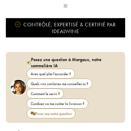
CONTRÔLÉ, EXPERTISÉ & CERTIFIÉ PAR
IDEALWINE
Posez une question à Margaux, notre
sommelière IA
Avec quel plat l'accorder ?
Quels vins similaires me conseilles-tu ?
Comment le servir ?
Combien va me coûter la livraison ?
Poser une autre question