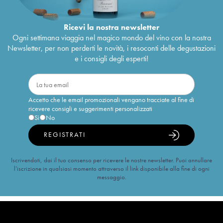
Ricevi la nostra newsletter
Ogni settimana viaggia nel magico mondo del vino con la nostra
Newsletter, per non perderti le novità, i resoconti delle degustazioni
e i consigli degli esperti!
Accetto che le email promozionali vengano tracciate al fine di
ricevere consigli e suggerimenti personalizzati
Sì
No
REGISTRATI
Iscrivendoti, dai il tuo consenso per ricevere le nostre newsletter. Puoi annullare
l’iscrizione in qualsiasi momento attraverso il link disponibile alla fine di ogni
messaggio.