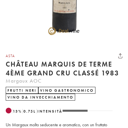
ASTA
CHÂTEAU MARQUIS DE TERME
4ÈME GRAND CRU CLASSÉ 1983
Margaux AOC
FRUTTI NERI
VINO GASTRONOMICO
VINO DA INVECCHIAMENTO
13
%
0.75
L
INTENSITÀ
Un Margaux molto seducente e aromatico, con un fruttato