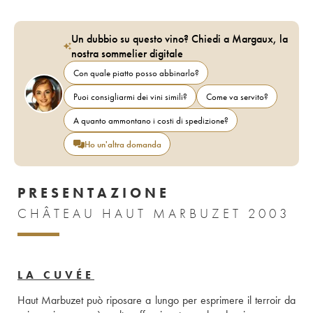
Un dubbio su questo vino? Chiedi a Margaux, la
nostra sommelier digitale
Con quale piatto posso abbinarlo?
Puoi consigliarmi dei vini simili?
Come va servito?
A quanto ammontano i costi di spedizione?
Ho un'altra domanda
PRESENTAZIONE
CHÂTEAU HAUT MARBUZET 2003
LA CUVÉE
Haut Marbuzet può riposare a lungo per esprimere il terroir da 