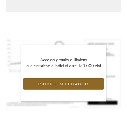
Accesso gratuito e illimitato
alle statistiche e indici di oltre 150.000 vini
L'INDICE IN DETTAGLIO