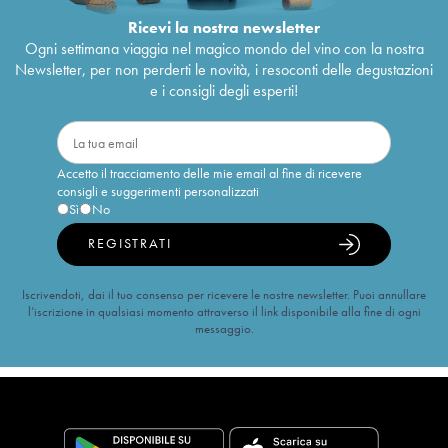
Ricevi la nostra newsletter
Ogni settimana viaggia nel magico mondo del vino con la nostra
Newsletter, per non perderti le novità, i resoconti delle degustazioni
e i consigli degli esperti!
Accetto il tracciamento delle mie email al fine di ricevere
consigli e suggerimenti personalizzati
Sì
No
REGISTRATI
Iscrivendoti, dai il tuo consenso per ricevere le nostre newsletter. Puoi annullare
l’iscrizione in qualsiasi momento attraverso il link disponibile alla fine di ogni
messaggio.