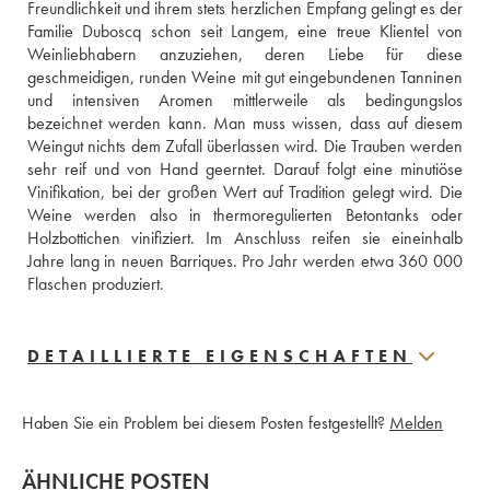
Freundlichkeit und ihrem stets herzlichen Empfang gelingt es der 
Familie Duboscq schon seit Langem, eine treue Klientel von 
Weinliebhabern anzuziehen, deren Liebe für diese 
geschmeidigen, runden Weine mit gut eingebundenen Tanninen 
und intensiven Aromen mittlerweile als bedingungslos 
bezeichnet werden kann. Man muss wissen, dass auf diesem 
Weingut nichts dem Zufall überlassen wird. Die Trauben werden 
sehr reif und von Hand geerntet. Darauf folgt eine minutiöse 
Vinifikation, bei der großen Wert auf Tradition gelegt wird. Die 
Weine werden also in thermoregulierten Betontanks oder 
Holzbottichen vinifiziert. Im Anschluss reifen sie eineinhalb 
Jahre lang in neuen Barriques. Pro Jahr werden etwa 360 000 
Flaschen produziert.
DETAILLIERTE EIGENSCHAFTEN
Haben Sie ein Problem bei diesem Posten festgestellt?
Melden
ÄHNLICHE POSTEN