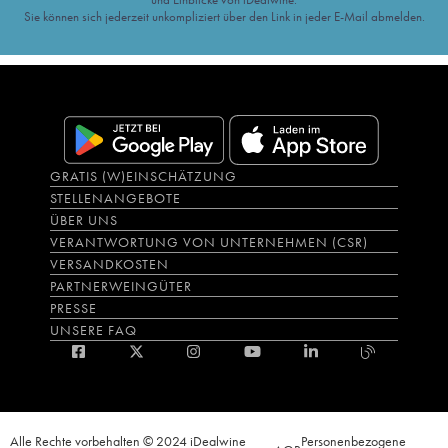
Sie können sich jederzeit unkompliziert über den Link in jeder E-Mail abmelden.
GRATIS (W)EINSCHÄTZUNG
STELLENANGEBOTE
ÜBER UNS
VERANTWORTUNG VON UNTERNEHMEN (CSR)
VERSANDKOSTEN
PARTNERWEINGÜTER
PRESSE
UNSERE FAQ
Alle Rechte vorbehalten © 2024 iDealwine
Personenbezogene