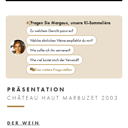
Fragen Sie Margaux, unsere KI-Sommelière
Zu welchem Gericht passt es?
Welche ähnlichen Weine empfiehlst du mir?
Wie sollte ich ihn servieren?
Wie viel kostet mich der Versand?
Eine weitere Frage stellen
PRÄSENTATION
CHÂTEAU HAUT MARBUZET 2003
DER WEIN