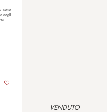
e sono 
o degli 
ato.
VENDUTO