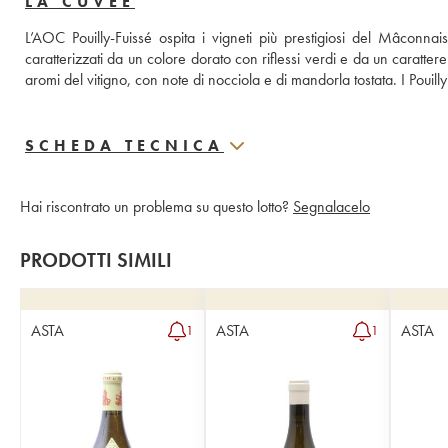
LA CUVÉE
L’AOC Pouilly-Fuissé ospita i vigneti più prestigiosi del Mâconna
caratterizzati da un colore dorato con riflessi verdi e da un carattere
aromi del vitigno, con note di nocciola e di mandorla tostata. I Pouilly
SCHEDA TECNICA
Hai riscontrato un problema su questo lotto?
Segnalacelo
PRODOTTI SIMILI
ASTA
ASTA
ASTA
1
1