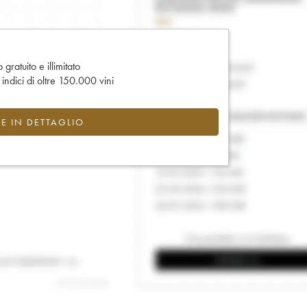
gratuito e illimitato
e indici di oltre 150.000 vini
CE IN DETTAGLIO