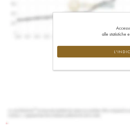
Accesso 
alle statistiche 
L'INDI