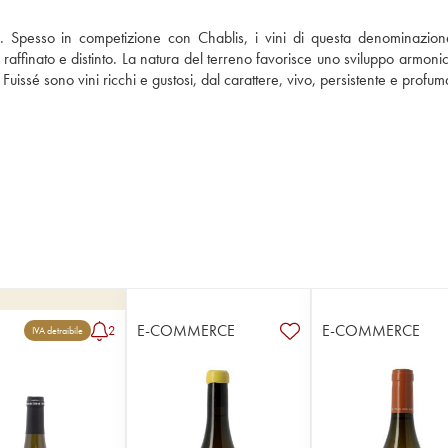
is. Spesso in competizione con Chablis, i vini di questa denominazion
 raffinato e distinto. La natura del terreno favorisce uno sviluppo armonic
 Fuissé sono vini ricchi e gustosi, dal carattere, vivo, persistente e profum
E-COMMERCE
E-COMMERCE
2
IVA detraibile