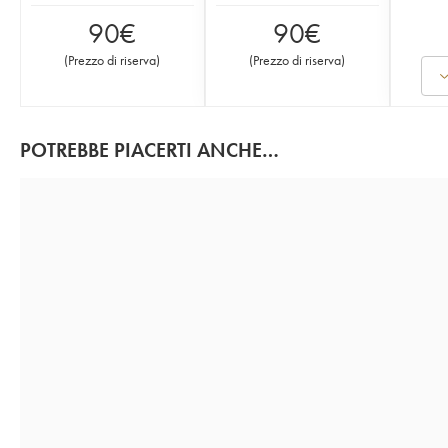
90
€
90
€
(
Prezzo di riserva
)
(
Prezzo di riserva
)
POTREBBE PIACERTI ANCHE…