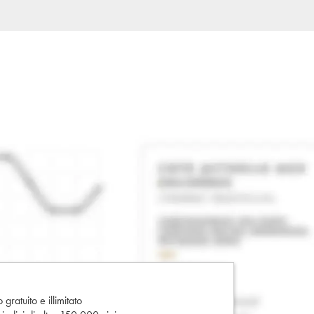
gratuito e illimitato