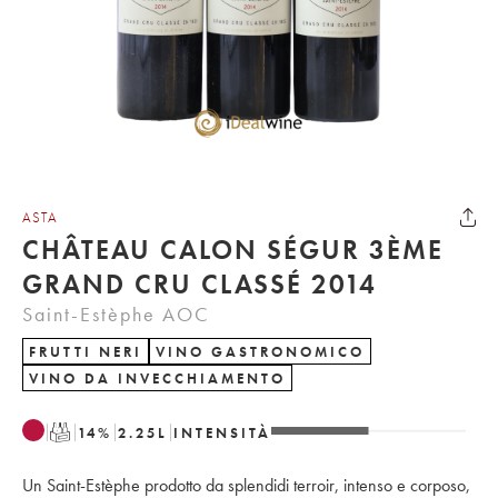
ASTA
CHÂTEAU CALON SÉGUR 3ÈME
GRAND CRU CLASSÉ 2014
Saint-Estèphe AOC
FRUTTI NERI
VINO GASTRONOMICO
VINO DA INVECCHIAMENTO
T
14
%
2.25
L
INTENSITÀ
Un Saint-Estèphe prodotto da splendidi terroir, intenso e corposo,