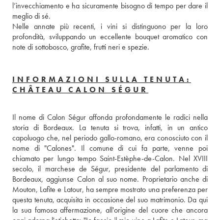
l’invecchiamento e ha sicuramente bisogno di tempo per dare il 
meglio di sé. 
Nelle annate più recenti, i vini si distinguono per la loro 
profondità, sviluppando un eccellente bouquet aromatico con 
note di sottobosco, grafite, frutti neri e spezie.
INFORMAZIONI SULLA TENUTA:
CHÂTEAU CALON SÉGUR
Il nome di Calon Ségur affonda profondamente le radici nella 
storia di Bordeaux. La tenuta si trova, infatti, in un antico 
capoluogo che, nel periodo gallo-romano, era conosciuto con il 
nome di "Calones". Il comune di cui fa parte, venne poi 
chiamato per lungo tempo Saint-Estèphe-de-Calon. Nel XVIII 
secolo, il marchese de Ségur, presidente del parlamento di 
Bordeaux, aggiunse Calon al suo nome. Proprietario anche di 
Mouton, Lafite e Latour, ha sempre mostrato una preferenza per 
questa tenuta, acquisita in occasione del suo matrimonio. Da qui 
la sua famosa affermazione, all'origine del cuore che ancora 