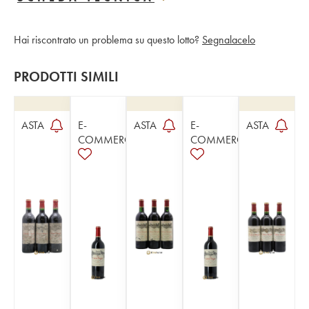
Hai riscontrato un problema su questo lotto?
Segnalacelo
PRODOTTI SIMILI
ASTA
E-
ASTA
E-
ASTA
COMMERCE
COMMERCE